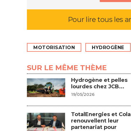
Pour lire tous les a
MOTORISATION
HYDROGÈNE
SUR LE MÊME THÈME
Hydrogène et pelles
lourdes chez JCB...
19/05/2026
TotalEnergies et Cola
renouvellent leur
partenariat pour