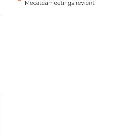
Mecateameetings revient