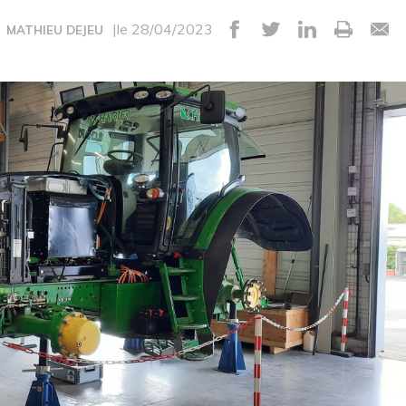
|le 28/04/2023
MATHIEU DEJEU