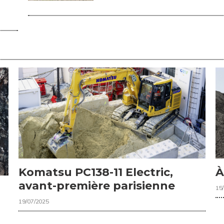
Komatsu PC138-11 Electric,
À
avant-première parisienne
15
19/07/2025