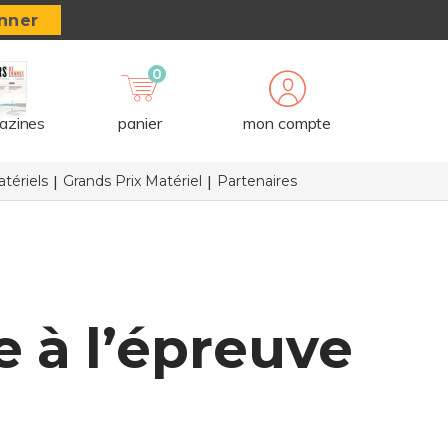
nner
0
azines
panier
mon compte
tériels
Grands Prix Matériel
Partenaires
e à l’épreuve