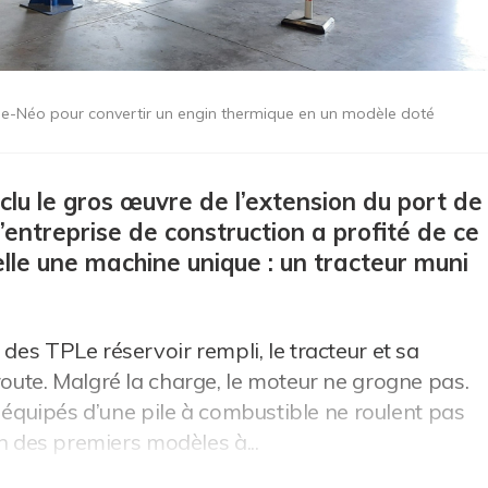
é e-Néo pour convertir un engin thermique en un modèle doté
clu le gros œuvre de l’extension du port de
L’entreprise de construction a profité de ce
elle une machine unique : un tracteur muni
 des TPLe réservoir rempli, le tracteur et sa
route. Malgré la charge, le moteur ne grogne pas.
rs équipés d’une pile à combustible ne roulent pas
’un des premiers modèles à...