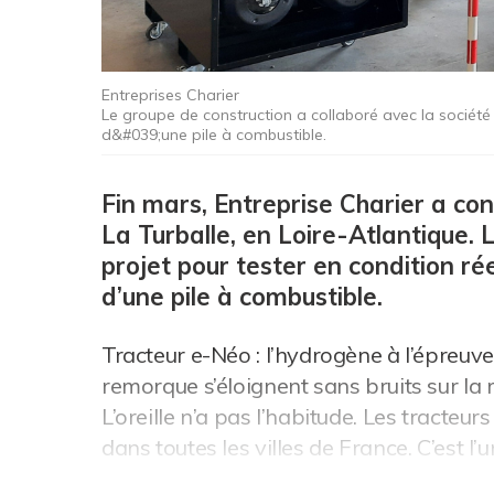
Entreprises Charier
Le groupe de construction a collaboré avec la sociét
d&#039;une pile à combustible.
Fin mars, Entreprise Charier a con
La Turballe, en Loire-Atlantique. 
projet pour tester en condition ré
d’une pile à combustible.
Tracteur e-Néo : l’hydrogène à l’épreuve
remorque s’éloignent sans bruits sur la 
L’oreille n’a pas l’habitude. Les tracteu
dans toutes les villes de France. C’est l