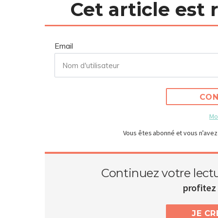
Cet article est
Email
CON
Mo
Vous êtes abonné et vous n’avez
Continuez votre lect
profitez 
JE C