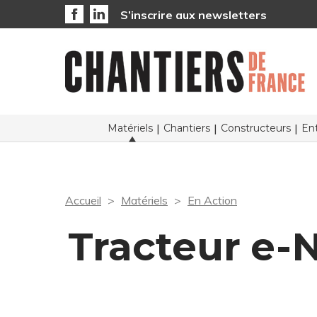
S’inscrire aux newsletters
Matériels
Chantiers
Constructeurs
Ent
Accueil
Matériels
En Action
Tracteur e-N