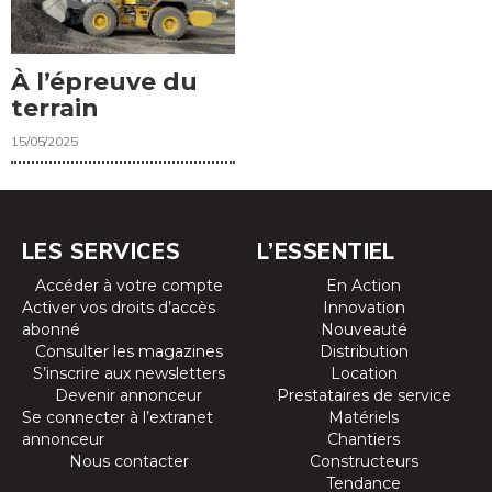
À l’épreuve du
terrain
15/05/2025
LES SERVICES
L’ESSENTIEL
Accéder à votre compte
En Action
Activer vos droits d’accès
Innovation
abonné
Nouveauté
Consulter les magazines
Distribution
S’inscrire aux newsletters
Location
Devenir annonceur
Prestataires de service
Se connecter à l’extranet
Matériels
annonceur
Chantiers
Nous contacter
Constructeurs
Tendance