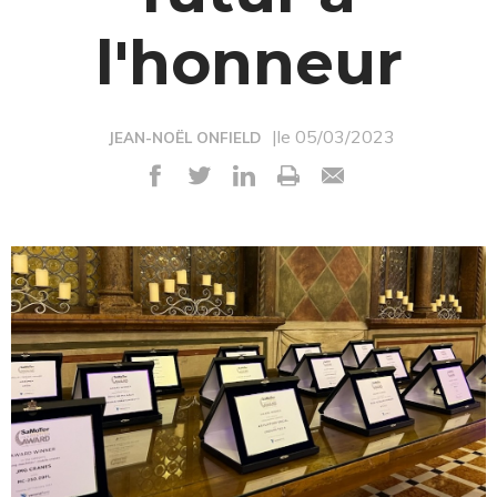
l'honneur
|le 05/03/2023
JEAN-NOËL ONFIELD