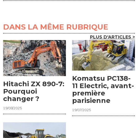
DANS LA MÊME RUBRIQUE
PLUS D'ARTICLES >
Komatsu PC138-
Hitachi ZX 890-7:
11 Electric, avant-
Pourquoi
première
changer ?
parisienne
19/08/2025
19/07/2025