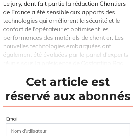
Le jury, dont fait partie la rédaction Chantiers
de France a été sensible aux apports des
technologies qui améliorent la sécurité et le
confort de l'opérateur et optimisent les
performances des matériels de chantier. Les
nouvelles technologies embarquées ont
également été évaluées par le panel d'experts,
réunis sous la présidence de Costantino Rad...
Cet article est
réservé aux abonnés
Email