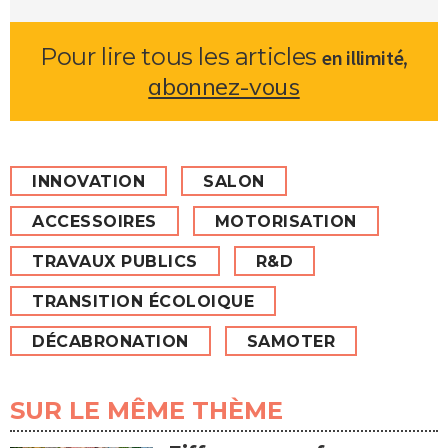
Pour lire tous les articles
,
en illimité
abonnez-vous
INNOVATION
SALON
ACCESSOIRES
MOTORISATION
TRAVAUX PUBLICS
R&D
TRANSITION ÉCOLOIQUE
DÉCABRONATION
SAMOTER
SUR LE MÊME THÈME