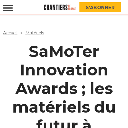
S’ABONNER
Accueil
Matériels
SaMoTer
Innovation
Awards ; les
matériels du
futur à