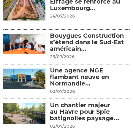
Eiffage se renforce au
Luxembourg...
24/07/2026
Bouygues Construction
s’étend dans le Sud-Est
américain...
23/07/2026
Une agence NGE
flambant neuve en
Normandie...
03/07/2026
Un chantier majeur
au Havre pour Spie
batignolles paysage...
02/07/2026