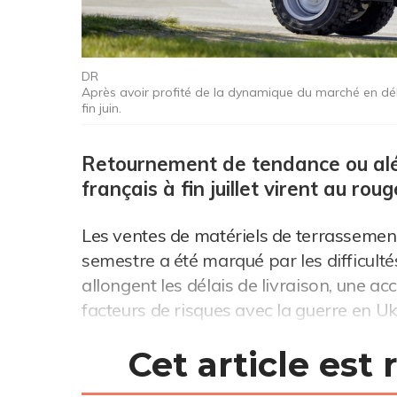
DR
Après avoir profité de la dynamique du marché en débu
fin juin.
Retournement de tendance ou aléa
français à fin juillet virent au rou
Les ventes de matériels de terrassement
semestre a été marqué par les difficult
allongent les délais de livraison, une ac
facteurs de risques avec la guerre en Ukr
Cet article est