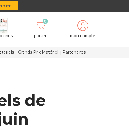
nner
0
azines
panier
mon compte
tériels
Grands Prix Matériel
Partenaires
els de
juin