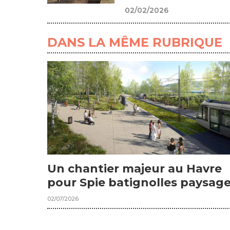
02/02/2026
DANS LA MÊME RUBRIQUE
Un chantier majeur au Havre
pour Spie batignolles paysag
02/07/2026