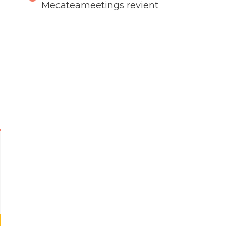
Mecateameetings revient