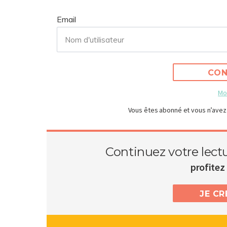
Email
CON
Mo
Vous êtes abonné et vous n’avez
Continuez votre lect
profitez 
JE C