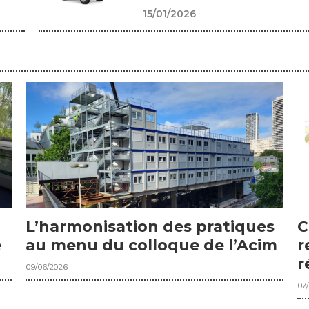
15/01/2026
C
L’harmonisation des pratiques
r
e
au menu du colloque de l’Acim
r
09/06/2026
07