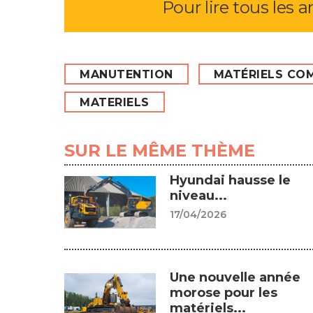
Pour lire tous les a
MANUTENTION
MATÉRIELS CO
MATERIELS
SUR LE MÊME THÈME
Hyundai hausse le
niveau...
17/04/2026
Une nouvelle année
morose pour les
matériels...