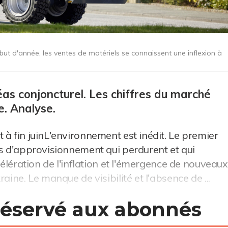
t d'année, les ventes de matériels se connaissent une inflexion à
s conjoncturel. Les chiffres du marché
ge. Analyse.
 à fin juinL'environnement est inédit. Le premier
és d'approvisionnement qui perdurent et qui
célération de l'inflation et l'émergence de nouveaux
aine. Le manque de visibilité et l'absence de ...
 réservé aux abonnés