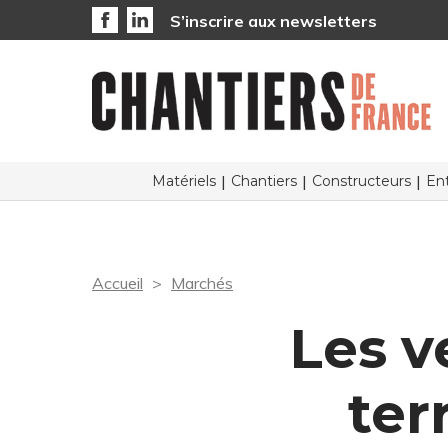
S’inscrire aux newsletters
Matériels
Chantiers
Constructeurs
Ent
Accueil
Marchés
Les v
ter