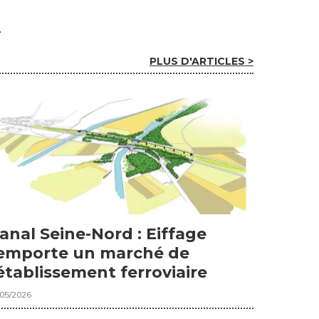
PLUS D'ARTICLES >
anal Seine-Nord : Eiffage
emporte un marché de
établissement ferroviaire
/05/2026