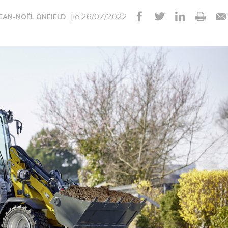
|le 26/07/2022
JEAN-NOËL ONFIELD