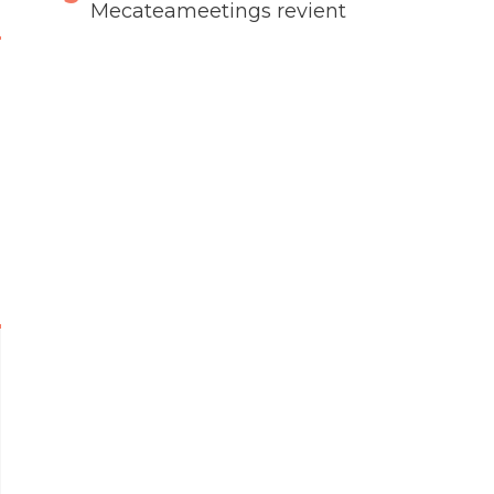
Mecateameetings revient