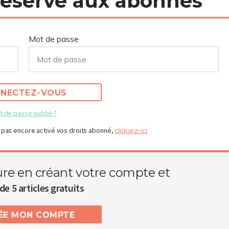
 réservé aux abonnés
Mot de passe
NECTEZ-VOUS
t de passe oublié ?
 pas encore activé vos droits abonné,
cliquez-ici
ure en créant votre compte et
de 5 articles gratuits
RÉE MON COMPTE