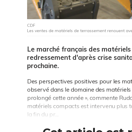
CDF
Les ventes de matériels de terrassement renouent avec
Le marché français des matériels
redressement d'après crise sanitai
prochaine.
Des perspectives positives pour les ma
observé dans le domaine des matériels 
prolongé cette année », commente Rudo
matériels compacts est intervenu plus t
la fin du pr...