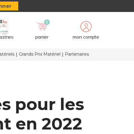
nner
0
azines
panier
mon compte
tériels
Grands Prix Matériel
Partenaires
s pour les
nt en 2022