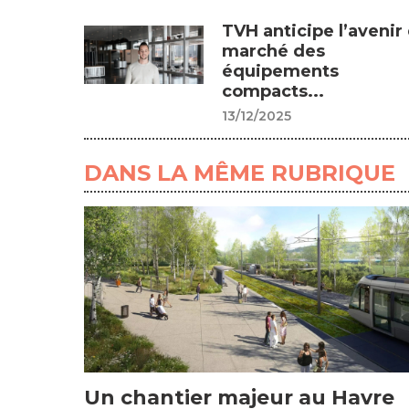
TVH anticipe l’avenir
marché des
équipements
compacts...
13/12/2025
DANS LA MÊME RUBRIQUE
Un chantier majeur au Havre