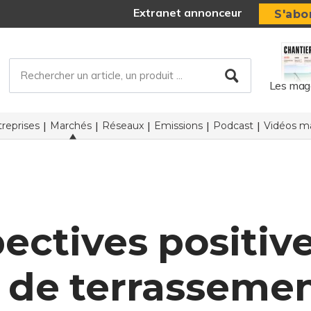
Extranet annonceur
S'abo
Les mag
reprises
Marchés
Réseaux
Emissions
Podcast
Vidéos ma
ectives positive
 de terrasseme