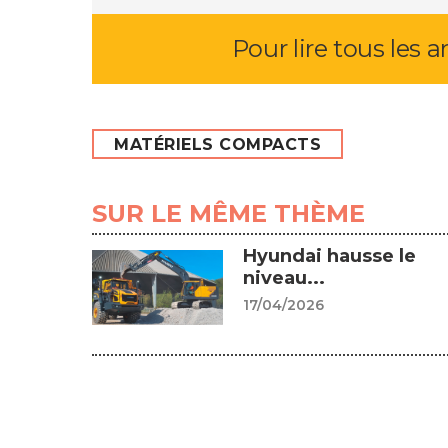
Pour lire tous les a
MATÉRIELS COMPACTS
SUR LE MÊME THÈME
Hyundai hausse le
niveau...
17/04/2026