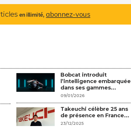
abonnez-vous
rticles
,
en illimité
Bobcat introduit
l’intelligence embarquée
dans ses gammes...
09/01/2026
Takeuchi célèbre 25 ans
de présence en France...
23/12/2025