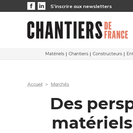
S’inscrire aux newsletters
Matériels
Chantiers
Constructeurs
Ent
Accueil
Marchés
Des persp
matériels