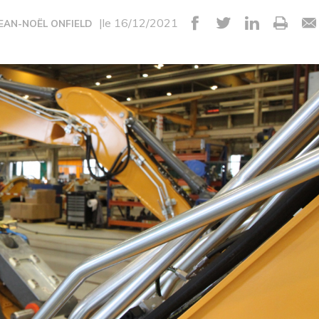
|le 16/12/2021
JEAN-NOËL ONFIELD