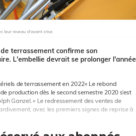
 leur niveau d'avant crise.
 de terrassement confirme son
re. L'embellie devrait se prolonger l'année
tériels de terrassement en 2022« Le rebond
de production dès le second semestre 2020 s’est
lph Ganzel. « Le redressement des ventes de
ardivement, avec les premiers signes de reprise à