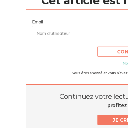
Cet article est
Email
CON
Mo
Vous êtes abonné et vous n’avez
Continuez votre lect
profitez 
JE C