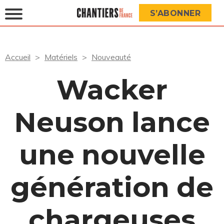
S’ABONNER
Accueil
Matériels
Nouveauté
Wacker
Neuson lance
une nouvelle
génération de
chargeuses