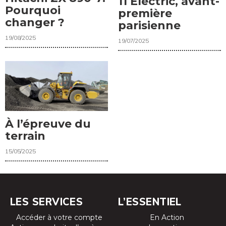
11 Electric, avant-
Pourquoi
première
changer ?
parisienne
19/08/2025
19/07/2025
À l’épreuve du
terrain
15/05/2025
LES SERVICES
L’ESSENTIEL
Accéder à votre compte
En Action