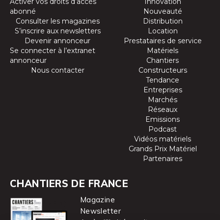
Activer vos droits d’accès
Innovation
abonné
Nouveauté
Consulter les magazines
Distribution
S’inscrire aux newsletters
Location
Devenir annonceur
Prestataires de service
Se connecter à l’extranet
Matériels
annonceur
Chantiers
Nous contacter
Constructeurs
Tendance
Entreprises
Marchés
Réseaux
Emissions
Podcast
Vidéos matériels
Grands Prix Matériel
Partenaires
CHANTIERS DE FRANCE
Magazine
Newsletter