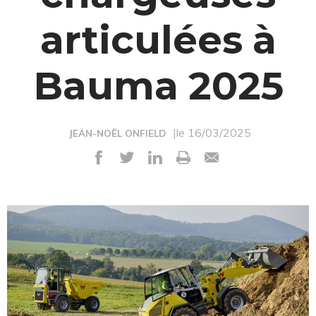
articulées à
Bauma 2025
|le 16/03/2025
JEAN-NOËL ONFIELD