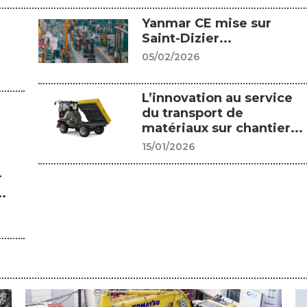
Yanmar CE mise sur
Saint-Dizier...
05/02/2026
L’innovation au service
du transport de
matériaux sur chantier...
15/01/2026
r
.