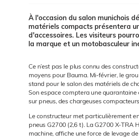
À l'occasion du salon munichois déb
matériels compacts présentera u
d'accessoires. Les visiteurs pourr
la marque et un motobasculeur iné
Ce n’est pas le plus connu des construc
moyens pour Bauma. Mi-février, le grou
stand pour le salon des matériels de cha
Son espace comptera une quarantaine 
sur pneus, des chargeuses compacteurs 
Le constructeur met particulièrement e
pneus G2700 (2,6 t). La G2700 X-TRA HD+
machine, affiche une force de levage de 2