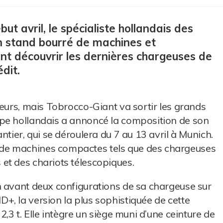
ut avril, le spécialiste hollandais des
n stand bourré de machines et
ont découvrir les dernières chargeuses de
dit.
teurs, mais Tobrocco-Giant va sortir les grands
pe hollandais a annoncé la composition de son
ntier, qui se déroulera du 7 au 13 avril à Munich.
de machines compactes tels que des chargeuses
et des chariots télescopiques.
n avant deux configurations de sa chargeuse sur
, la version la plus sophistiquée de cette
,3 t. Elle intègre un siège muni d’une ceinture de