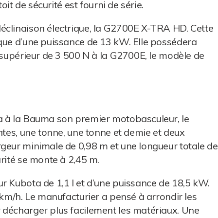
oit de sécurité est fourni de série.
éclinaison électrique, la G2700E X-TRA HD. Cette
ique d’une puissance de 13 kW. Elle possédera
, supérieur de 3 500 N à la G2700E, le modèle de
a à la Bauma son premier motobasculeur, le
ntes, une tonne, une tonne et demie et deux
rgeur minimale de 0,98 m et une longueur totale de
rité se monte à 2,45 m.
r Kubota de 1,1 l et d’une puissance de 18,5 kW.
 km/h. Le manufacturier a pensé à arrondir les
 décharger plus facilement les matériaux. Une