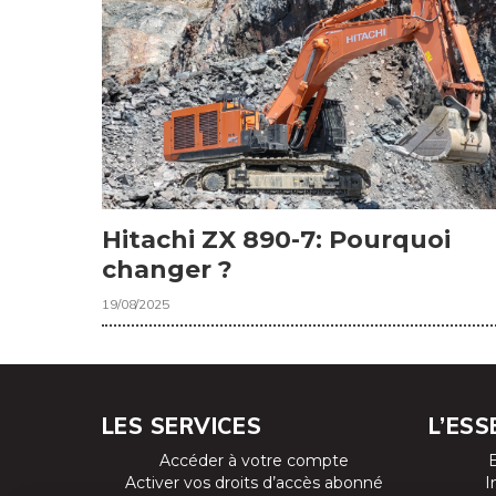
Hitachi ZX 890-7: Pourquoi
changer ?
19/08/2025
LES SERVICES
L’ESS
Accéder à votre compte
Activer vos droits d’accès abonné
I