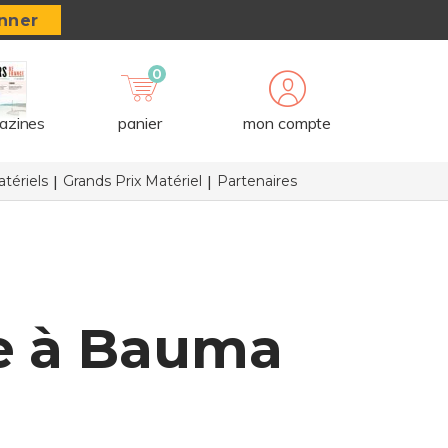
nner
0
azines
panier
mon compte
tériels
Grands Prix Matériel
Partenaires
e à Bauma