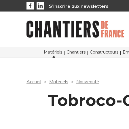
S’inscrire aux newsletters
Matériels
Chantiers
Constructeurs
Ent
Accueil
Matériels
Nouveauté
Tobroco-