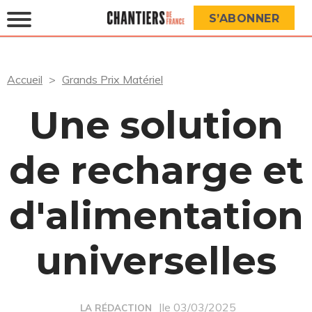
S’ABONNER
Accueil
Grands Prix Matériel
Une solution
de recharge et
d'alimentation
universelles
|le 03/03/2025
LA RÉDACTION