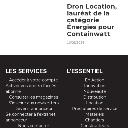
Dron Location,
lauréat de la
catégorie
Énergies pour
Containwatt
10/03/2026
LES SERVICES
L’ESSENTIEL
Accéder à votre compte
En Action
Activer vos droits d’accès
Innovation
abonné
Nouveauté
Consulter les magazines
Distribution
S’inscrire aux newsletters
Location
Devenir annonceur
Prestataires de service
Se connecter à l’extranet
Matériels
annonceur
Chantiers
Nous contacter
Constructeurs