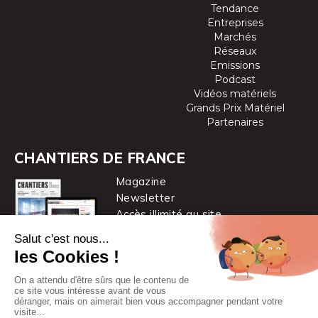
Tendance
Entreprises
Marchés
Réseaux
Emissions
Podcast
Vidéos matériels
Grands Prix Matériel
Partenaires
CHANTIERS DE FRANCE
Magazine
Newsletter
Accès illimité au site
je m’abonne