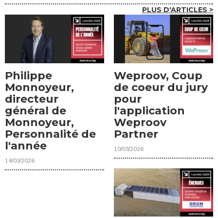
PLUS D'ARTICLES >
Philippe
Weproov, Coup
Monnoyeur,
de coeur du jury
directeur
pour
général de
l'application
Monnoyeur,
Weproov
Personnalité de
Partner
l'année
10/03/2026
14/03/2026