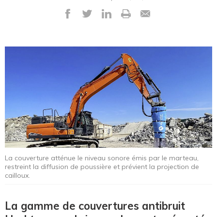
La couverture atténue le niveau sonore émis par le marteau,
restreint la diffusion de poussière et prévient la projection de
cailloux.
La gamme de couvertures antibruit