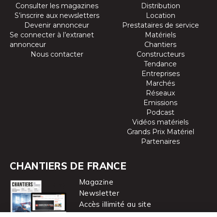
Consulter les magazines
Distribution
S’inscrire aux newsletters
Location
Devenir annonceur
Prestataires de service
Se connecter à l’extranet
Matériels
annonceur
Chantiers
Nous contacter
Constructeurs
Tendance
Entreprises
Marchés
Réseaux
Emissions
Podcast
Vidéos matériels
Grands Prix Matériel
Partenaires
CHANTIERS DE FRANCE
Magazine
Newsletter
Accès illimité au site