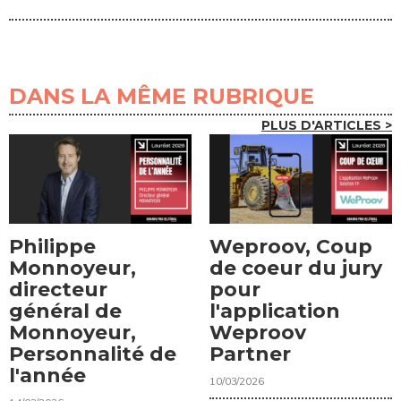
DANS LA MÊME RUBRIQUE
PLUS D'ARTICLES >
Philippe
Weproov, Coup
Monnoyeur,
de coeur du jury
directeur
pour
général de
l'application
Monnoyeur,
Weproov
Personnalité de
Partner
l'année
10/03/2026