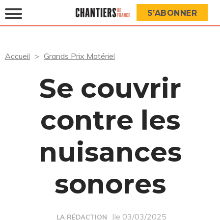
S’ABONNER
Accueil
Grands Prix Matériel
Se couvrir
contre les
nuisances
sonores
|le 03/03/2025
LA RÉDACTION