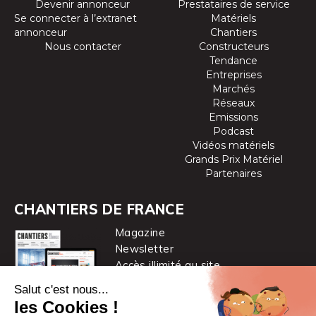
Devenir annonceur
Prestataires de service
Se connecter à l’extranet
Matériels
annonceur
Chantiers
Nous contacter
Constructeurs
Tendance
Entreprises
Marchés
Réseaux
Emissions
Podcast
Vidéos matériels
Grands Prix Matériel
Partenaires
CHANTIERS DE FRANCE
Magazine
Newsletter
Accès illimité au site
je m’abonne