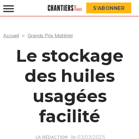
S’ABONNER
Accueil
Grands Prix Matériel
Le stockage
des huiles
usagées
facilité
|le 03/03/2025
LA RÉDACTION