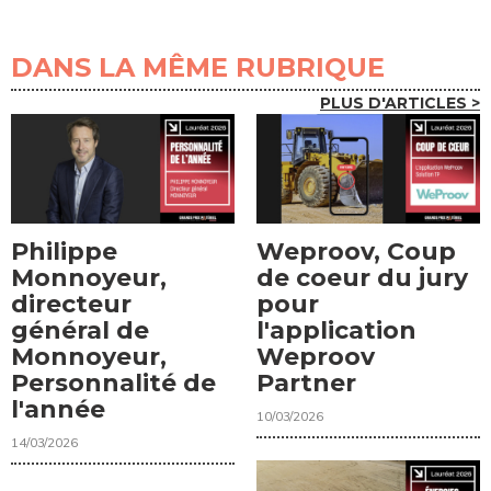
DANS LA MÊME RUBRIQUE
PLUS D'ARTICLES >
Philippe
Weproov, Coup
Monnoyeur,
de coeur du jury
directeur
pour
général de
l'application
Monnoyeur,
Weproov
Personnalité de
Partner
l'année
10/03/2026
14/03/2026