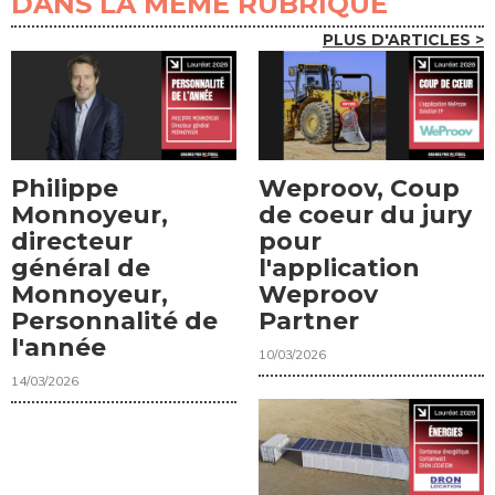
DANS LA MÊME RUBRIQUE
PLUS D'ARTICLES >
Philippe
Weproov, Coup
Monnoyeur,
de coeur du jury
directeur
pour
général de
l'application
Monnoyeur,
Weproov
Personnalité de
Partner
l'année
10/03/2026
14/03/2026