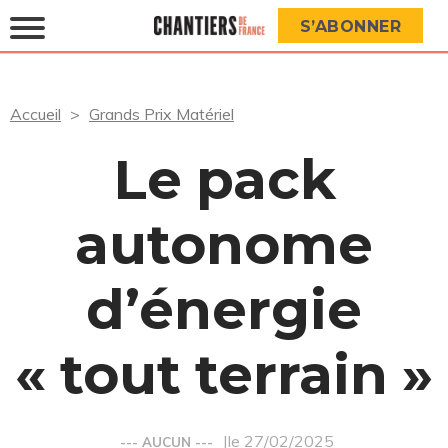
S’ABONNER
Accueil
Grands Prix Matériel
Le pack
autonome
d’énergie
« tout terrain »
|le 27/02/2025
--- AUCUN ---