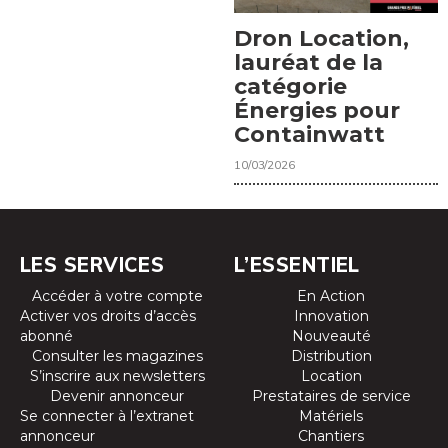
Dron Location,
lauréat de la
catégorie
Énergies pour
Containwatt
10/03/2026
LES SERVICES
L’ESSENTIEL
Accéder à votre compte
En Action
Activer vos droits d’accès
Innovation
abonné
Nouveauté
Consulter les magazines
Distribution
S’inscrire aux newsletters
Location
Devenir annonceur
Prestataires de service
Se connecter à l’extranet
Matériels
annonceur
Chantiers