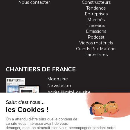
Nous contacter
Constructeurs
Tendance
Entreprises
Marchés
Réseaux
Emissions
Podcast
Vidéos matériels
Grands Prix Matériel
Partenaires
CHANTIERS DE FRANCE
Magazine
Newsletter
Accès illimité au site
je m’abonne