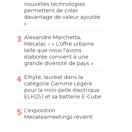
nouvelles technologies
permettent de créer
davantage de valeur ajoutée
»
Alexandre Marchetta,
Mecalac – « L’offre urbaine
telle que nous l’avons
élaborée convient à une
grande diversité de pays »
Elhyte, lauréat dans la
catégorie Gamme Légère
pour la mini-pelle électrique
ELH25.1 et sa batterie E-Cube
L’exposition
Mecateameetings revient
e