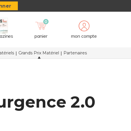
nner
0
azines
panier
mon compte
tériels
Grands Prix Matériel
Partenaires
’urgence 2.0