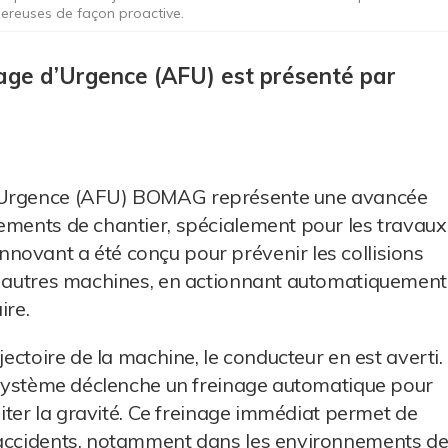
ngereuses de façon proactive.
age d’Urgence (AFU) est présenté par
d’Urgence (AFU) BOMAG représente une avancée
ements de chantier, spécialement pour les travaux
novant a été conçu pour prévenir les collisions
es autres machines, en actionnant automatiquement
ire.
jectoire de la machine, le conducteur en est averti.
e système déclenche un freinage automatique pour
imiter la gravité. Ce freinage immédiat permet de
’accidents, notamment dans les environnements d