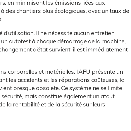
urs, en minimisant les émissions liées aux
e à des chantiers plus écologiques, avec un taux de
.
 d’utilisation. Il ne nécessite aucun entretien
t un autotest à chaque démarrage de la machine,
n changement d’état survient, il est immédiatement
ions corporelles et matérielles, l’AFU présente un
ant les accidents et les réparations coûteuses, la
vient presque obsolète. Ce système ne se limite
 sécurité, mais constitue également un atout
 la rentabilité et de la sécurité sur leurs