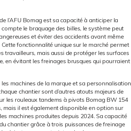
de l’AFU Bomag est sa capacité à anticiper la
n compte le braquage des billes, le système peut
 dangereuses et éviter des accidents avant même
e. Cette fonctionnalité unique sur le marché permet
s travailleurs, mais aussi de protéger les surfaces
e, en évitant les freinages brusques qui pourraient
 les machines de la marque et sa personnalisation
chaque chantier sont d’autres atouts majeurs de
 sur les rouleaux tandems à pivots Bomag BW 154
 mais il est également disponible en option sur
r les machines produites depuis 2024. Sa capacité
 du chantier grâce à trois puissances de freinage