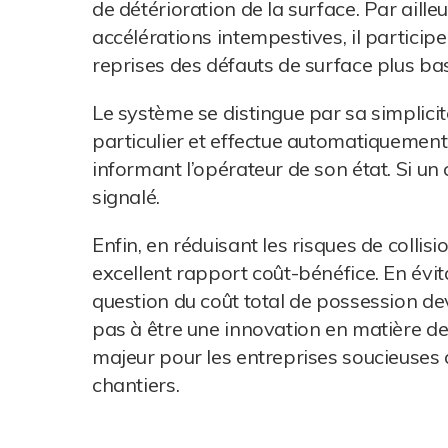
de détérioration de la surface. Par aille
accélérations intempestives, il particip
reprises des défauts de surface plus bas
Le système se distingue par sa simplicité
particulier et effectue automatiquemen
informant l’opérateur de son état. Si u
signalé.
Enfin, en réduisant les risques de collis
excellent rapport coût-bénéfice. En évit
question du coût total de possession de
pas à être une innovation en matière de
majeur pour les entreprises soucieuses de
chantiers.