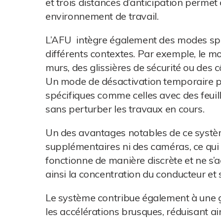
et trois distances d’anticipation permet
environnement de travail.
L’AFU intègre également des modes spéc
différents contextes. Par exemple, le m
murs, des glissières de sécurité ou des 
Un mode de désactivation temporaire p
spécifiques comme celles avec des feuill
sans perturber les travaux en cours.
Un des avantages notables de ce systèm
supplémentaires ni des caméras, ce qui li
fonctionne de manière discrète et ne s’a
ainsi la concentration du conducteur et 
Le système contribue également à une g
les accélérations brusques, réduisant a