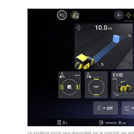
Le système est le seul disponible sur le marché qui an