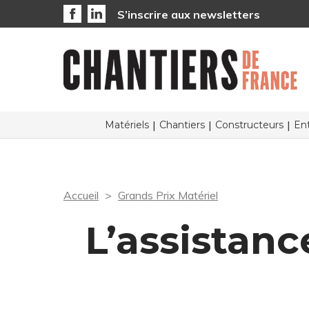
S’inscrire aux newsletters
Matériels
Chantiers
Constructeurs
Ent
Accueil
Grands Prix Matériel
L’assistanc