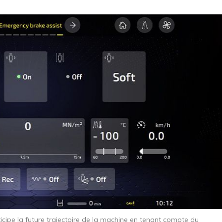
ticipe la future trajectoire de la machine en tenant compte du