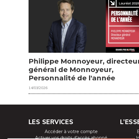
Philippe Monnoyeur, directeu
général de Monnoyeur,
Personnalité de l'année
14/03/2026
LES SERVICES
L’ESS
Accéder à votre compte
Activer vos droits d’accès abonné
I