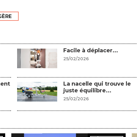
GÈRE
Facile à déplacer...
25/02/2026
tent
La nacelle qui trouve le
juste équilibre...
25/02/2026