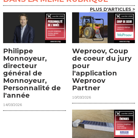
PLUS D'ARTICLES >
Philippe
Weproov, Coup
Monnoyeur,
de coeur du jury
directeur
pour
général de
l'application
Monnoyeur,
Weproov
Personnalité de
Partner
l'année
10/03/2026
14/03/2026