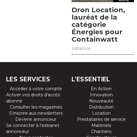
Dron Location,
lauréat de la
catégorie
Énergies pour
Containwatt
10/03/2026
LES SERVICES
L’ESSENTIEL
Accéder à votre compte
En Action
Activer vos droits d’accès
Innovation
abonné
Nouveauté
Consulter les magazines
Distribution
S’inscrire aux newsletters
Location
Devenir annonceur
Prestataires de service
Se connecter à l’extranet
Matériels
annonceur
Chantiers