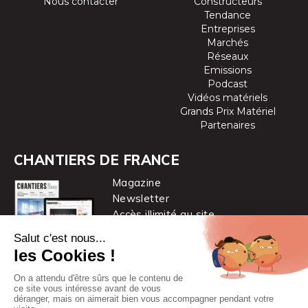
Nous contacter
Constructeurs
Tendance
Entreprises
Marchés
Réseaux
Emissions
Podcast
Vidéos matériels
Grands Prix Matériel
Partenaires
CHANTIERS DE FRANCE
Magazine
Newsletter
Accès illimité au site
je m’abonne