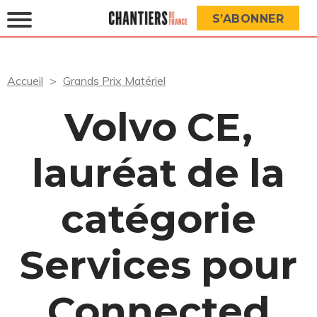
S’ABONNER
Accueil
Grands Prix Matériel
Volvo CE,
lauréat de la
catégorie
Services pour
Connected