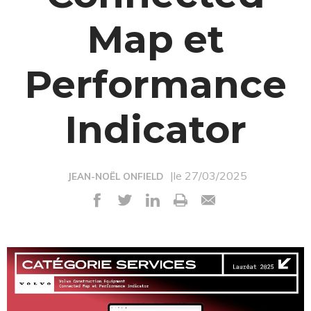
Map et
Performance
Indicator
|le 27/03/2025
JEAN-NOËL ONFIELD