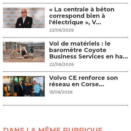
« La centrale à béton
correspond bien à
l'électrique », V...
22/06/2026
Vol de matériels : le
baromètre Coyote
Business Services en ha...
22/06/2026
Volvo CE renforce son
réseau en Corse...
15/06/2026
DANS LA MÊME RUBRIQUE