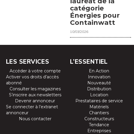
lauréat de la
catégorie
Énergies pour
Containwatt
10/03/2026
LES SERVICES
L’ESSENTIEL
Accéder à votre compte
En Action
Activer vos droits d’accès
Innovation
abonné
Nouveauté
Consulter les magazines
Distribution
S’inscrire aux newsletters
Location
Devenir annonceur
Prestataires de service
Se connecter à l’extranet
Matériels
annonceur
Chantiers
Nous contacter
Constructeurs
Tendance
Entreprises