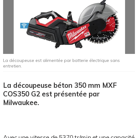
La découpeuse est alimentée par batterie électrique sans
entretien.
La découpeuse béton 350 mm MXF
COS350 G2 est présentée par
Milwaukee.
Avec une vitesse de 5370 tr/min et une capacité