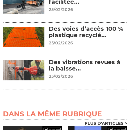
facilitée...
25/02/2026
Des voies d’accès 100 %
plastique recyclé...
25/02/2026
Des vibrations revues à
la baisse...
25/02/2026
DANS LA MÊME RUBRIQUE
PLUS D'ARTICLES >