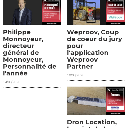
Philippe
Weproov, Coup
Monnoyeur,
de coeur du jury
directeur
pour
général de
l'application
Monnoyeur,
Weproov
Personnalité de
Partner
l'année
10/03/2026
14/03/2026
Dron Location,