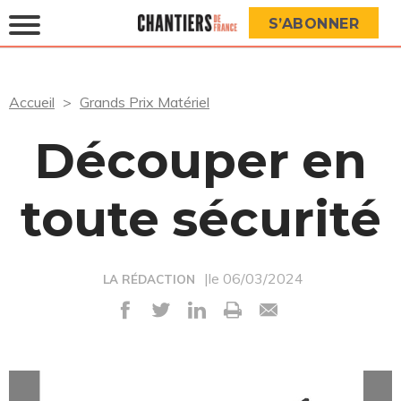
S’ABONNER
Accueil
Grands Prix Matériel
Découper en
toute sécurité
|le 06/03/2024
LA RÉDACTION