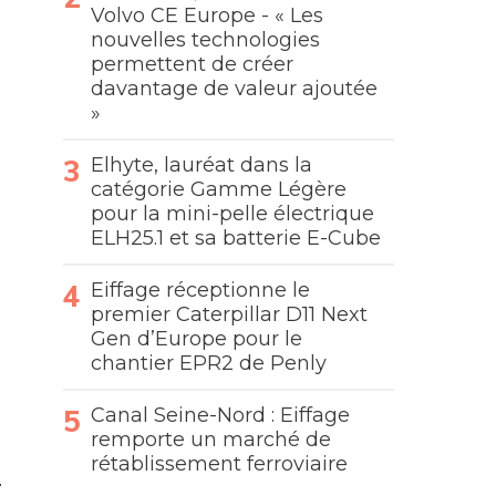
Volvo CE Europe - « Les
nouvelles technologies
permettent de créer
davantage de valeur ajoutée
»
Elhyte, lauréat dans la
catégorie Gamme Légère
pour la mini-pelle électrique
ELH25.1 et sa batterie E-Cube
Eiffage réceptionne le
premier Caterpillar D11 Next
Gen d’Europe pour le
chantier EPR2 de Penly
Canal Seine-Nord : Eiffage
remporte un marché de
rétablissement ferroviaire