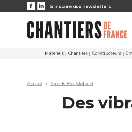
S’inscrire aux newsletters
Matériels
Chantiers
Constructeurs
Ent
Accueil
Grands Prix Matériel
Des vibr