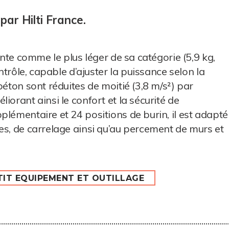
par Hilti France.
ente comme le plus léger de sa catégorie (5,9 kg,
ontrôle, capable d’ajuster la puissance selon la
béton sont réduites de moitié (3,8 m/s²) par
iorant ainsi le confort et la sécurité de
plémentaire et 24 positions de burin, il est adapté
es, de carrelage ainsi qu’au percement de murs et
TIT EQUIPEMENT ET OUTILLAGE