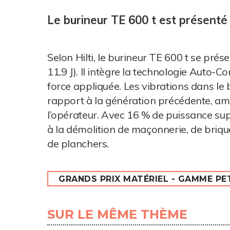
Le burineur TE 600 t est présenté 
Selon Hilti, le burineur TE 600 t se prés
11,9 J). Il intègre la technologie Auto-C
force appliquée. Les vibrations dans le 
rapport à la génération précédente, amél
l’opérateur. Avec 16 % de puissance sup
à la démolition de maçonnerie, de briqu
de planchers.
GRANDS PRIX MATÉRIEL - GAMME PE
SUR LE MÊME THÈME