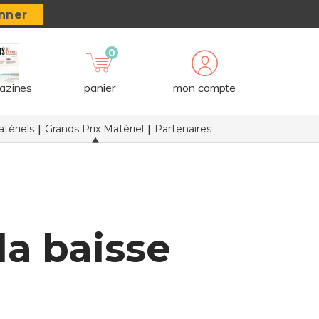
nner
0
azines
panier
mon compte
tériels
Grands Prix Matériel
Partenaires
la baisse