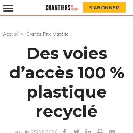
S’ABONNER
Accueil
Grands Prix Matériel
Des voies
d’accès 100 %
plastique
recyclé
|le 25/02/2026
M.D