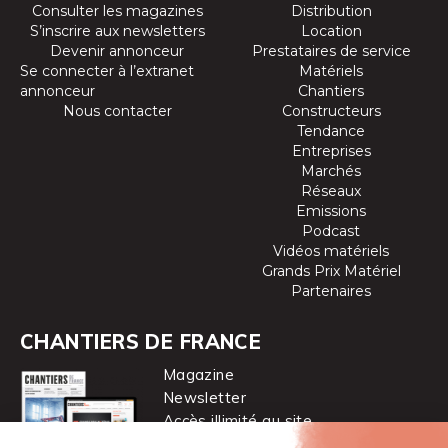
Consulter les magazines
Distribution
S’inscrire aux newsletters
Location
Devenir annonceur
Prestataires de service
Se connecter à l’extranet
Matériels
annonceur
Chantiers
Nous contacter
Constructeurs
Tendance
Entreprises
Marchés
Réseaux
Emissions
Podcast
Vidéos matériels
Grands Prix Matériel
Partenaires
CHANTIERS DE FRANCE
Magazine
Newsletter
Accès illimité au site