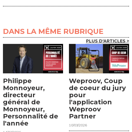
DANS LA MÊME RUBRIQUE
PLUS D'ARTICLES >
Philippe
Weproov, Coup
Monnoyeur,
de coeur du jury
directeur
pour
général de
l'application
Monnoyeur,
Weproov
Personnalité de
Partner
l'année
10/03/2026