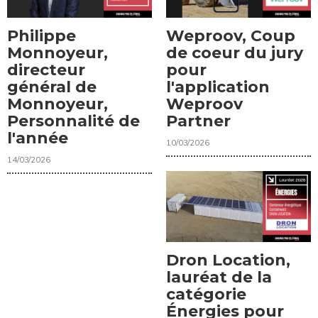
Philippe
Weproov, Coup
Monnoyeur,
de coeur du jury
directeur
pour
général de
l'application
Monnoyeur,
Weproov
Personnalité de
Partner
l'année
10/03/2026
14/03/2026
Dron Location,
lauréat de la
catégorie
Énergies pour