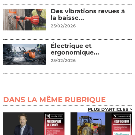
Des vibrations revues à
la baisse...
25/02/2026
Électrique et
ergonomique...
25/02/2026
DANS LA MÊME RUBRIQUE
PLUS D'ARTICLES >