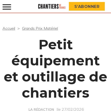
S’ABONNER
Accueil
Grands Prix Matériel
Petit
équipement
et outillage de
chantiers
|le 27/02/2026
LA RÉDACTION