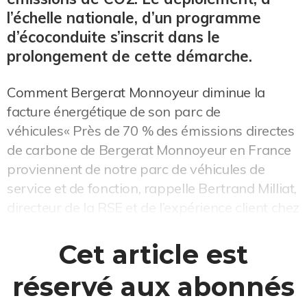
l’échelle nationale, d’un programme
d’écoconduite s’inscrit dans le
prolongement de cette démarche.
Comment Bergerat Monnoyeur diminue la
facture énergétique de son parc de
véhicules« Près de 70 % des émissions directes
de carbone de Bergerat Monnoyeur en France
proviennent de notre parc de véhicules de
service et de fonction, rappelle Bertrand Milliat,
directeur de la RSE et de l’expérience client chez
Bergerat Monnoyeur. Dans le cadre de notre
str...
Cet article est
réservé aux abonnés