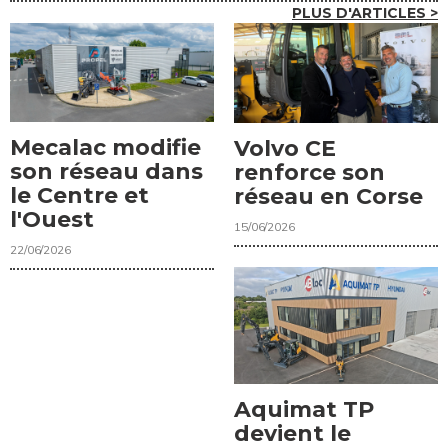
PLUS D'ARTICLES >
Mecalac modifie
Volvo CE
son réseau dans
renforce son
le Centre et
réseau en Corse
l'Ouest
15/06/2026
22/06/2026
Aquimat TP
devient le