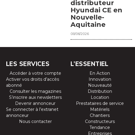
distributeur
Hyundai CE en
Nouvelle-
Aquitaine
08/06/2026
LES SERVICES
L’ESSENTIEL
Accéder à votre compte
En Action
Activer vos droits d’accès
Innovation
abonné
Nouveauté
Consulter les magazines
Distribution
S’inscrire aux newsletters
Location
Devenir annonceur
Prestataires de service
Se connecter à l’extranet
Matériels
annonceur
Chantiers
Nous contacter
Constructeurs
Tendance
Entreprises