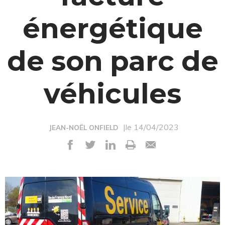
énergétique
de son parc de
véhicules
|le 14/04/2023
JEAN-NOËL ONFIELD