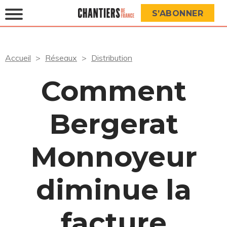
S’ABONNER
Accueil
Réseaux
Distribution
Comment
Bergerat
Monnoyeur
diminue la
facture