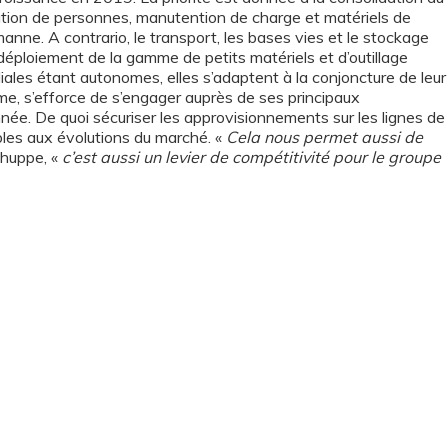
tion de personnes, manutention de charge et matériels de
anne. A contrario, le transport, les bases vies et le stockage
 déploiement de la gamme de petits matériels et d’outillage
 filiales étant autonomes, elles s’adaptent à la conjoncture de leur
erme, s’efforce de s’engager auprès de ses principaux
née. De quoi sécuriser les approvisionnements sur les lignes de
bles aux évolutions du marché. «
Cela nous permet aussi de
huppe, «
c’est aussi un levier de compétitivité pour le groupe