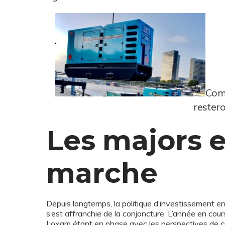
Comm
restero
Les majors 
marche
Depuis longtemps, la politique d’investissement en
s’est affranchie de la conjoncture. L’année en cour
Loxam étant en phase avec les perspectives de cr