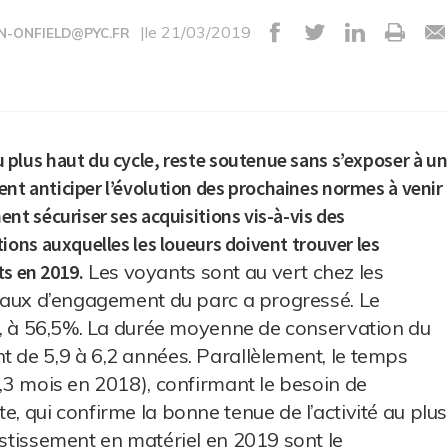
|le 21/03/2019
N-ONFIELD@PYC.FR
us haut du cycle, reste soutenue sans s’exposer à un
 anticiper l’évolution des prochaines normes à venir
t sécuriser ses acquisitions vis-à-vis des
ons auxquelles les loueurs doivent trouver les
ts en 2019.
Les voyants sont au vert chez les
e taux d’engagement du parc a progressé. Le
nts, à 56,5%. La durée moyenne de conservation du
t de 5,9 à 6,2 années. Parallèlement, le temps
3,3 mois en 2018), confirmant le besoin de
e, qui confirme la bonne tenue de l’activité au plus
estissement en matériel en 2019 sont le