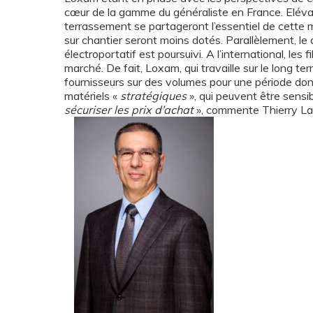
cœur de la gamme du généraliste en France. Eléva
terrassement se partageront l’essentiel de cette m
sur chantier seront moins dotés. Parallèlement, le
électroportatif est poursuivi. A l’international, les
marché. De fait, Loxam, qui travaille sur le long t
fournisseurs sur des volumes pour une période don
matériels «
stratégiques
», qui peuvent être sensi
sécuriser les prix d’achat
», commente Thierry La