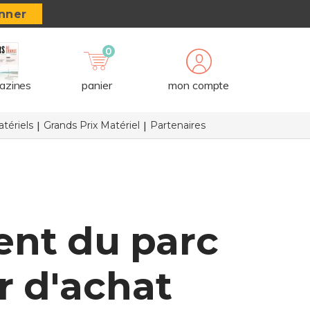
nner
0
azines
panier
mon compte
tériels
Grands Prix Matériel
Partenaires
ent du parc
 d'achat