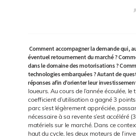
J
Comment accompagner la demande qui, au pl
éventuel retournement du marché ? Comment
dans le domaine des motorisations ? Commen
technologies embarquées ? Autant de questi
réponses afin d’orienter leur investissemen
loueurs. Au cours de l’année écoulée, l
coefficient d’utilisation a gagné 3 poi
parc s’est légèrement appréciée, passan
nécessaire à sa revente s’est accéléré (
matériels sur le marché. Dans ce context
haut du cycle, les deux moteurs de l’inv