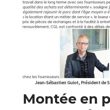
travail dans le long terme avec ses fournisseurs p
qualité des achats est déterminante
», souligne 
également rajeunir le parc dont l’âge moyen a 
« la location étant un métier de service », le loueu
prix de pièces de rechanges et à la facilité à entr
renouvèlement, CGL est confronté à des délais de l
chez les fournisseurs.
Jean-Sébastien Guiot, Président de Sa
Montée en p