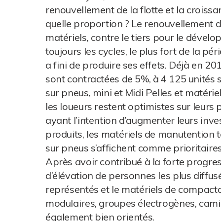
renouvellement de la flotte et la croissa
quelle proportion ? Le renouvellement d
matériels, contre le tiers pour le dévelop
toujours les cycles, le plus fort de la pé
a fini de produire ses effets. Déjà en 20
sont contractées de 5%, à 4 125 unités s
sur pneus, mini et Midi Pelles et matér
les loueurs restent optimistes sur leurs
ayant l’intention d’augmenter leurs inve
produits, les matériels de manutention 
sur pneus s’affichent comme prioritaires
Après avoir contribué à la forte progre
d’élévation de personnes les plus diffusé
représentés et le matériels de compact
modulaires, groupes électrogènes, cami
également bien orientés.