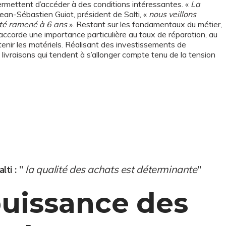
ermettent d’accéder à des conditions intéressantes. «
La
Jean-Sébastien Guiot, président de Salti, «
nous veillons
été ramené à 6 ans
». Restant sur les fondamentaux du métier,
r accorde une importance particulière au taux de réparation, au
etenir les matériels. Réalisant des investissements de
ivraisons qui tendent à s’allonger compte tenu de la tension
lti :
"
la qualité des achats est déterminante
"
uissance des