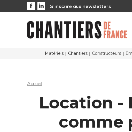
S’inscrire aux newsletters
Matériels
Chantiers
Constructeurs
Ent
Accueil
Location -
comme p