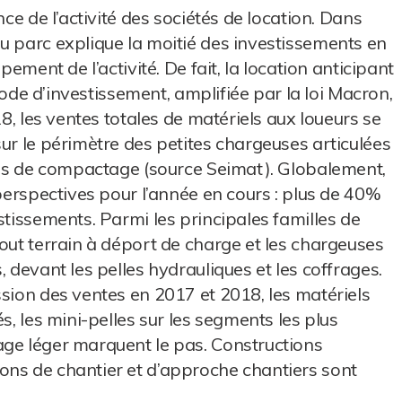
nce de l’activité des sociétés de location. Dans
u parc explique la moitié des investissements en
pement de l’activité. De fait, la location anticipant
riode d’investissement, amplifiée par la loi Macron,
18, les ventes totales de matériels aux loueurs se
ur le périmètre des petites chargeuses articulées
iels de compactage (source Seimat). Globalement,
 perspectives pour l’année en cours : plus de 40%
stissements. Parmi les principales familles de
tout terrain à déport de charge et les chargeuses
, devant les pelles hydrauliques et les coffrages.
ssion des ventes en 2017 et 2018, les matériels
s, les mini-pelles sur les segments les plus
age léger marquent le pas. Constructions
ons de chantier et d’approche chantiers sont