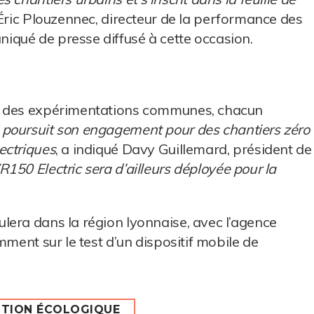
 Éric Plouzennec, directeur de la performance des
qué de presse diffusé à cette occasion.
r des expérimentations communes, chacun
poursuit son engagement pour des chantiers zéro
ectriques
, a indiqué Davy Guillemard, président de
150 Electric sera d’ailleurs déployée pour la
lera dans la région lyonnaise, avec l’agence
mment sur le test d’un dispositif mobile de
ITION ÉCOLOGIQUE