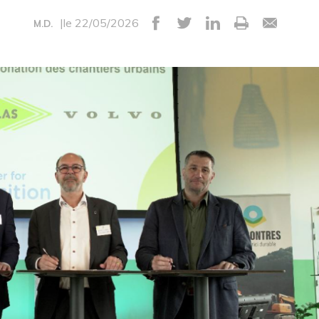
|le 22/05/2026
M.D.