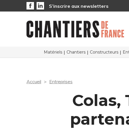
S’inscrire aux newsletters
Matériels
Chantiers
Constructeurs
Ent
Accueil
Entreprises
Colas, 
parten