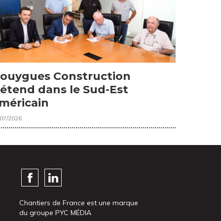
ouygues Construction
’étend dans le Sud-Est
méricain
/07/2026
Chantiers de France est une marque
du groupe PYC MÉDIA