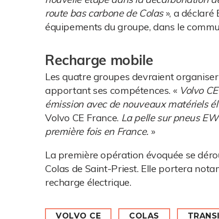
route bas carbone de Colas
», a déclaré
équipements du groupe, dans le communi
Recharge mobile
Les quatre groupes devraient organise
apportant ses compétences. «
Volvo CE 
émission avec de nouveaux matériels él
Volvo CE France.
La pelle sur pneus EWR
première fois en France.
»
La première opération évoquée se dérou
Colas de Saint-Priest. Elle portera nota
recharge électrique.
VOLVO CE
COLAS
TRANS