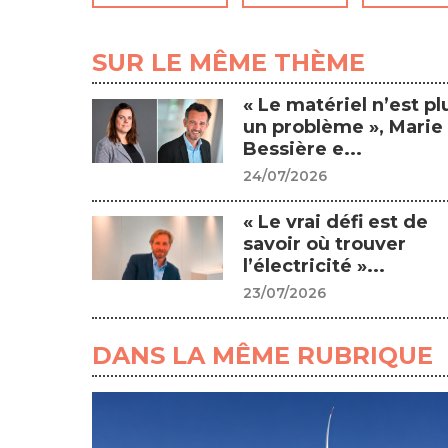
SUR LE MÊME THÈME
« Le matériel n’est pl
un problème », Marie
Bessière e...
24/07/2026
« Le vrai défi est de
savoir où trouver
l’électricité »...
23/07/2026
DANS LA MÊME RUBRIQUE