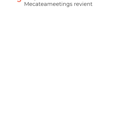
Mecateameetings revient