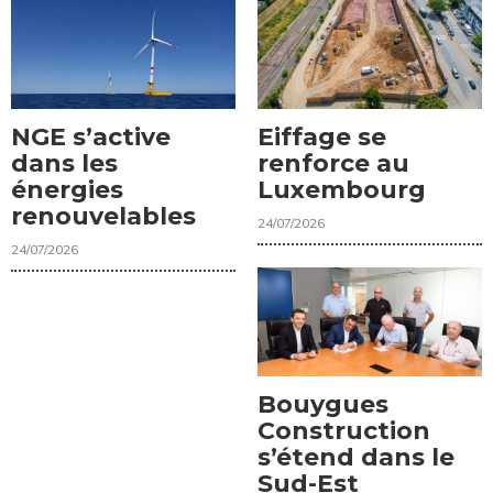
NGE s’active
Eiffage se
dans les
renforce au
énergies
Luxembourg
renouvelables
24/07/2026
24/07/2026
Bouygues
Construction
s’étend dans le
Sud-Est