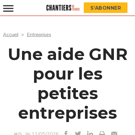
S’ABONNER
Accueil
Entreprises
Une aide GNR
pour les
petites
entreprises
|le 11/05/2026
M.D.