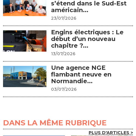
s’étend dans le Sud-Est
américain...
23/07/2026
Engins électriques : Le
début d’un nouveau
chapitre ?...
13/07/2026
Une agence NGE
flambant neuve en
Normandie...
03/07/2026
DANS LA MÊME RUBRIQUE
PLUS D'ARTICLES >