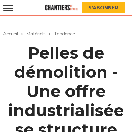
S’ABONNER
Accueil
Matériels
Tendance
Pelles de
démolition -
Une offre
industrialisée
se structure