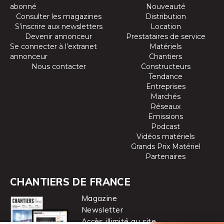
abonné
Nouveauté
Consulter les magazines
Distribution
S’inscrire aux newsletters
Location
Devenir annonceur
Prestataires de service
Se connecter à l’extranet
Matériels
annonceur
Chantiers
Nous contacter
Constructeurs
Tendance
Entreprises
Marchés
Réseaux
Emissions
Podcast
Vidéos matériels
Grands Prix Matériel
Partenaires
CHANTIERS DE FRANCE
Magazine
Newsletter
Accès illimité au site