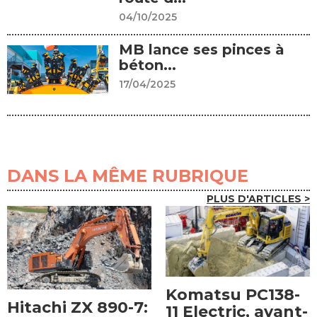
04/10/2025
MB lance ses pinces à
béton...
17/04/2025
DANS LA MÊME RUBRIQUE
PLUS D'ARTICLES >
Komatsu PC138-
Hitachi ZX 890-7:
11 Electric, avant-