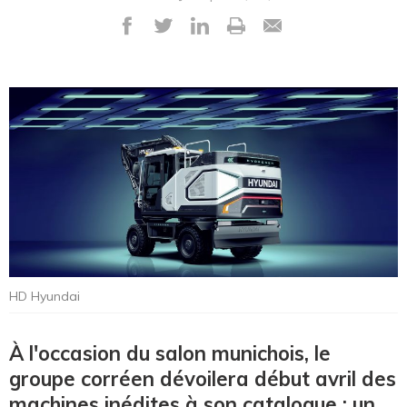
HD Hyundai
À l'occasion du salon munichois, le
groupe corréen dévoilera début avril des
machines inédites à son catalogue : un