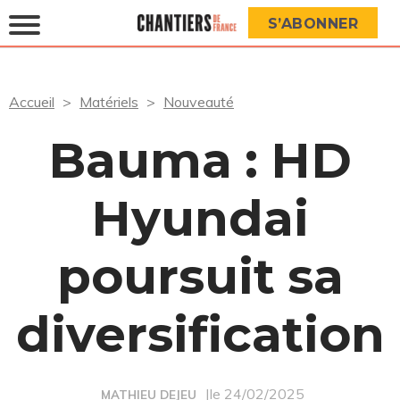
S’ABONNER
Accueil
Matériels
Nouveauté
Bauma : HD
Hyundai
poursuit sa
diversification
|le 24/02/2025
MATHIEU DEJEU