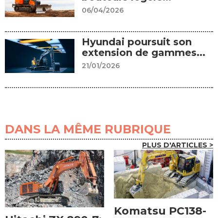
06/04/2026
Hyundai poursuit son
extension de gammes...
21/01/2026
DANS LA MÊME RUBRIQUE
PLUS D'ARTICLES >
Komatsu PC138-