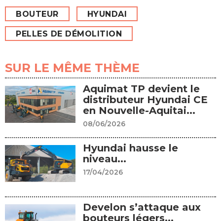
BOUTEUR
HYUNDAI
PELLES DE DÉMOLITION
SUR LE MÊME THÈME
Aquimat TP devient le
distributeur Hyundai CE
en Nouvelle-Aquitai...
08/06/2026
Hyundai hausse le
niveau...
17/04/2026
Develon s’attaque aux
bouteurs légers...