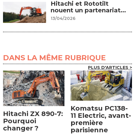
Hitachi et Rototilt
nouent un partenariat...
13/04/2026
DANS LA MÊME RUBRIQUE
PLUS D'ARTICLES >
Komatsu PC138-
Hitachi ZX 890-7:
11 Electric, avant-
Pourquoi
première
changer ?
parisienne