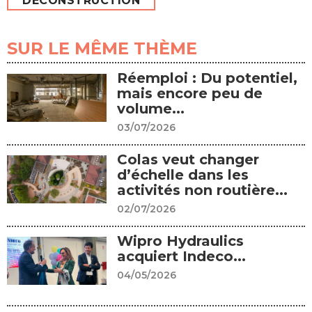
DÉCONSTRUCTION
SUR LE MÊME THÈME
Réemploi : Du potentiel,
mais encore peu de
volume...
03/07/2026
Colas veut changer
d’échelle dans les
activités non routière...
02/07/2026
Wipro Hydraulics
acquiert Indeco...
04/05/2026