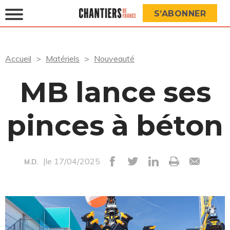
S’ABONNER
Accueil
Matériels
Nouveauté
MB lance ses
pinces à béton
|le 17/04/2025
M.D.