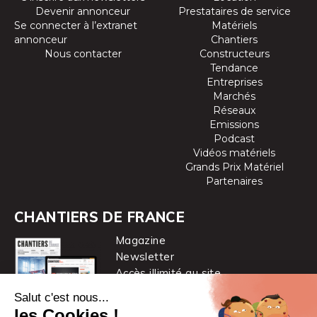
Devenir annonceur
Prestataires de service
Se connecter à l’extranet
Matériels
annonceur
Chantiers
Nous contacter
Constructeurs
Tendance
Entreprises
Marchés
Réseaux
Emissions
Podcast
Vidéos matériels
Grands Prix Matériel
Partenaires
CHANTIERS DE FRANCE
Magazine
Newsletter
Accès illimité au site
je m’abonne