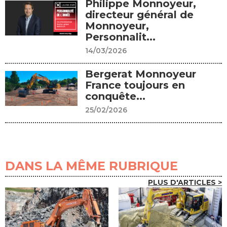
Philippe Monnoyeur,
directeur général de
Monnoyeur,
Personnalit...
14/03/2026
Bergerat Monnoyeur
France toujours en
conquête...
25/02/2026
DANS LA MÊME RUBRIQUE
PLUS D'ARTICLES >