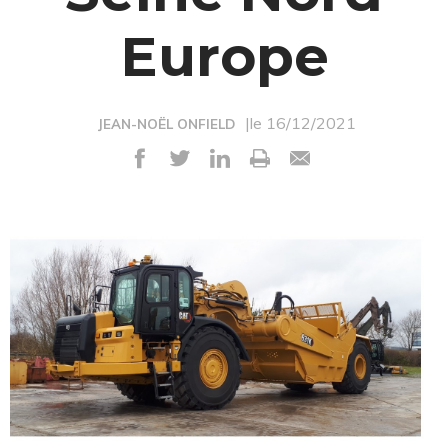
Europe
|le 16/12/2021
JEAN-NOËL ONFIELD