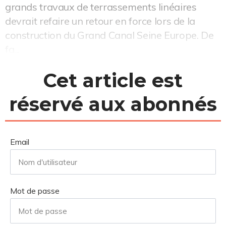
grands travaux de terrassements linéaires
devrait refaire un retour en force lors de la
construction du Grand Canal Seine Europe. De
fa...
Cet article est
réservé aux abonnés
Email
Mot de passe