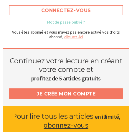
CONNECTEZ-VOUS
Mot de passe oublié ?
Vous êtes abonné et vous n’avez pas encore activé vos droits
abonné,
cliquez-ici
Continuez votre lecture en créant
votre compte et
profitez de 5 articles gratuits
JE CRÉE MON COMPTE
Pour lire tous les articles
,
en illimité
abonnez-vous