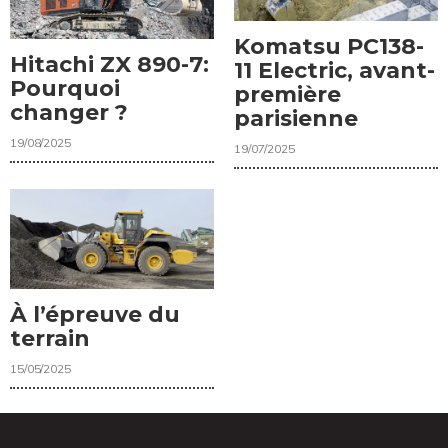
Komatsu PC138-
Hitachi ZX 890-7:
11 Electric, avant-
Pourquoi
première
changer ?
parisienne
19/08/2025
19/07/2025
À l’épreuve du
terrain
15/05/2025