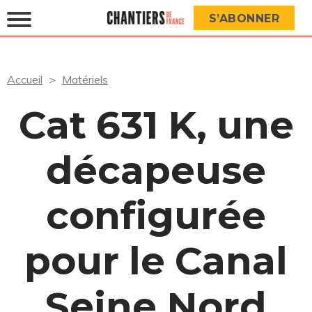
S’ABONNER
Accueil
Matériels
Cat 631 K, une
décapeuse
configurée
pour le Canal
Seine Nord