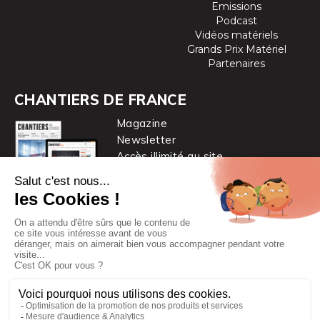
Emissions
Podcast
Vidéos matériels
Grands Prix Matériel
Partenaires
CHANTIERS DE FRANCE
Magazine
Newsletter
Accès illimité au site
je m’abonne
Chantiers de France est une marque
du groupe PYC MÉDIA