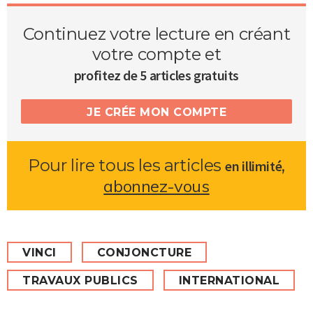
Continuez votre lecture en créant
votre compte et
profitez de 5 articles gratuits
JE CRÉE MON COMPTE
Pour lire tous les articles
,
en illimité
abonnez-vous
VINCI
CONJONCTURE
TRAVAUX PUBLICS
INTERNATIONAL