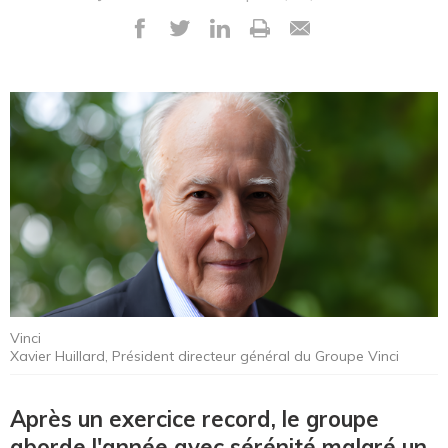
Vinci
Xavier Huillard, Président directeur général du Groupe Vinci
Après un exercice record, le groupe
aborde l'année avec sérénité malgré un