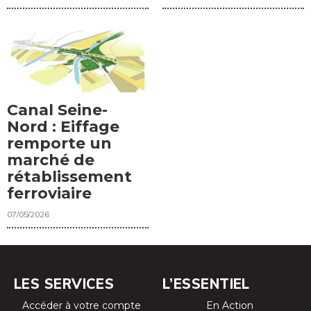
Canal Seine-
Nord : Eiffage
remporte un
marché de
rétablissement
ferroviaire
07/05/2026
LES SERVICES
L’ESSENTIEL
Accéder à votre compte
En Action