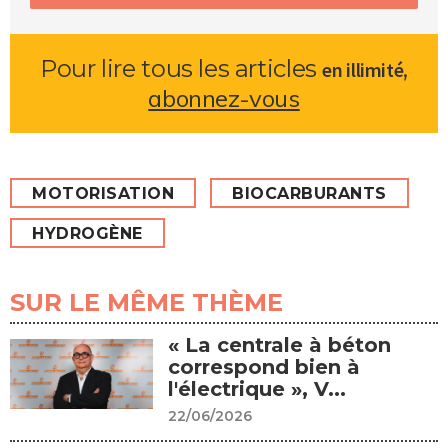
Pour lire tous les articles
,
en illimité
abonnez-vous
MOTORISATION
BIOCARBURANTS
HYDROGÈNE
SUR LE MÊME THÈME
« La centrale à béton
correspond bien à
l'électrique », V...
22/06/2026