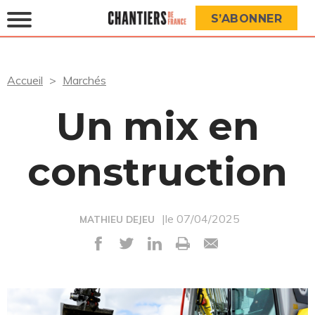
S’ABONNER
Accueil
Marchés
Un mix en
construction
|le 07/04/2025
MATHIEU DEJEU