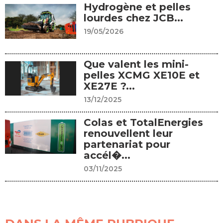
Hydrogène et pelles
lourdes chez JCB...
19/05/2026
Que valent les mini-
pelles XCMG XE10E et
XE27E ?...
13/12/2025
Colas et TotalEnergies
renouvellent leur
partenariat pour
accél�...
03/11/2025