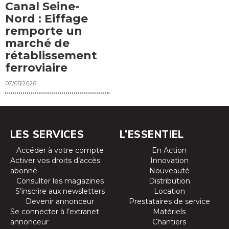
Canal Seine-
Nord : Eiffage
remporte un
marché de
rétablissement
ferroviaire
07/05/2026
LES SERVICES
L’ESSENTIEL
Accéder à votre compte
En Action
Activer vos droits d’accès
Innovation
abonné
Nouveauté
Consulter les magazines
Distribution
S’inscrire aux newsletters
Location
Devenir annonceur
Prestataires de service
Se connecter à l’extranet
Matériels
annonceur
Chantiers