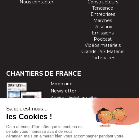
Nous contacter
Constructeurs
Tendance
Entreprises
Marchés
Réseaux
Emissions
Podcast
Vidéos matériels
Grands Prix Matériel
Partenaires
CHANTIERS DE FRANCE
Magazine
Newsletter
Accès illimité au site
je m’abonne