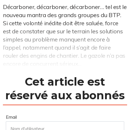
Décarboner, décarboner, décarboner… tel est le
nouveau mantra des grands groupes du BTP.
Si cette volonté inédite doit être saluée, force
est de constater que sur le terrain les solutions
simples au problème manquent encore à
l’appel, notamment quand il s’agit de faire
rouler des engins de chantier. Le gazole n’a pas
encore de concurrent sérieux...
Cet article est
réservé aux abonnés
Email