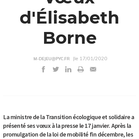
d'Élisabeth
Borne
|le 17/01/2020
M-DEJEU@PYC.FR
La ministre de la Transition écologique et solidaire a
présenté ses vœux à la presse le 17 janvier. Après la
promulgation de la loi de mobilité fin décembre, les