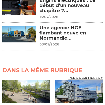
Engins électriques : Le
début d’un nouveau
chapitre ?...
13/07/2026
Une agence NGE
flambant neuve en
Normandie...
03/07/2026
DANS LA MÊME RUBRIQUE
PLUS D'ARTICLES >