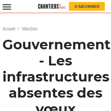
S’ABONNER
Accueil
Marchés
Gouvernement
- Les
infrastructures
absentes des
vœux