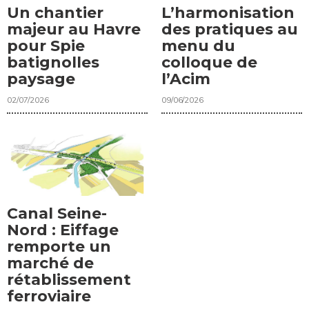
Un chantier
L’harmonisation
majeur au Havre
des pratiques au
pour Spie
menu du
batignolles
colloque de
paysage
l’Acim
02/07/2026
09/06/2026
Canal Seine-
Nord : Eiffage
remporte un
marché de
rétablissement
ferroviaire