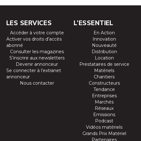
LES SERVICES
L’ESSENTIEL
Accéder à votre compte
En Action
Activer vos droits d’accès
Innovation
abonné
Nouveauté
Consulter les magazines
Distribution
S’inscrire aux newsletters
Location
Devenir annonceur
Prestataires de service
Se connecter à l’extranet
Matériels
annonceur
Chantiers
Nous contacter
Constructeurs
Tendance
Entreprises
Marchés
Réseaux
Emissions
Podcast
Vidéos matériels
Grands Prix Matériel
Partenaires