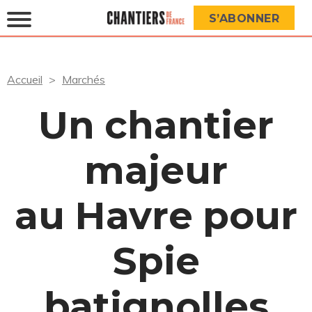
S’ABONNER
Accueil
Marchés
Un chantier
majeur
au Havre pour
Spie
batignolles