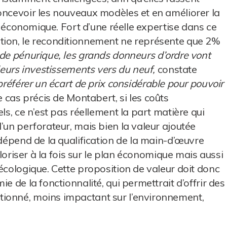
oncevoir les nouveaux modèles et en améliorer la
re économique. Fort d’une réelle expertise dans ce
tion, le reconditionnement ne représente que 2%
de pénurique, les grands donneurs d’ordre vont
 leurs investissements vers du neuf,
constate
 préférer un écart de prix considérable pour pouvoir
e cas précis de Montabert, si les coûts
ls, ce n’est pas réellement la part matière qui
’un perforateur, mais bien la valeur ajoutée
 dépend de la qualification de la main-d’œuvre
aloriser à la fois sur le plan économique mais aussi
écologique. Cette proposition de valeur doit donc
e de la fonctionnalité, qui permettrait d’offrir des
ionné, moins impactant sur l’environnement,