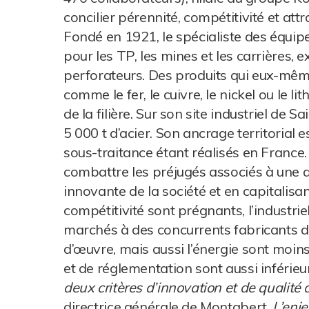
concilier pérennité, compétitivité et att
Fondé en 1921, le spécialiste des équip
pour les TP, les mines et les carrières
perforateurs. Des produits qui eux-mêm
comme le fer, le cuivre, le nickel ou le l
de la filière. Sur son site industriel de S
5 000 t d’acier. Son ancrage territorial 
sous-traitance étant réalisés en France.
combattre les préjugés associés à une act
innovante de la société et en capitalisan
compétitivité sont prégnants, l’industrie
marchés à des concurrents fabricants d
d’œuvre, mais aussi l’énergie sont moins
et de réglementation sont aussi inférieu
deux critères d’innovation et de qualit
directrice générale de Montabert.
L’enje