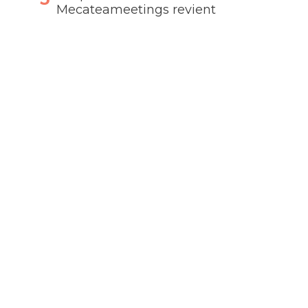
Mecateameetings revient