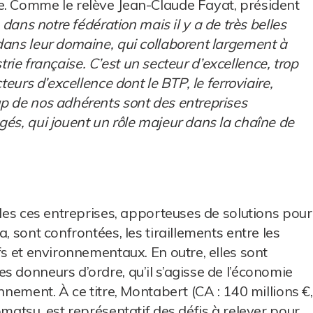
e. Comme le relève Jean-Claude Fayat, président
dans notre fédération mais il y a de très belles
dans leur domaine, qui collaborent largement à
ustrie française. C’est un secteur d’excellence, trop
teurs d’excellence dont le BTP, le ferroviaire,
p de nos adhérents sont des entreprises
gés, qui jouent un rôle majeur dans la chaîne de
lles ces entreprises, apporteuses de solutions pour
, sont confrontées, les tiraillements entre les
fs et environnementaux. En outre, elles sont
s donneurs d’ordre, qu’il s’agisse de l’économie
nnement. À ce titre, Montabert (CA : 140 millions €,
omatsu, est représentatif des défis à relever pour