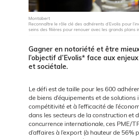
Montabert
Reconnaître le rôle clé des adhérents d’Evolis pour l’
seins des filières pour renouer avec les grands plans in
Gagner en notoriété et être mieux i
l’objectif d’Evolis* face aux enje
et sociétale.
Le défi est de taille pour les 600 adhér
de biens d’équipements et de solutions i
compétitivité et à l’efficacité de l’écon
dans les secteurs de la construction et 
concurrence internationale, ces PME/TPE,
d’affaires à l’export (à hauteur de 56% p