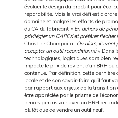
évoluer le design du produit pour éco-c
réparabilité. Mais le vrai défi est d’ord
domaine et malgré les efforts de promo
du CA du fabricant. «
En dehors de pério
privilégier un CAPEX et préférer flécher
Christine Champoiral.
Ou alors, ils vont
accepter un outil reconditionné
». Dans l
technologiques, logistiques sont bien rée
impacte le prix de revient d’un BRH ou d
contenue. Par définition, cette dernière
locale et de son savoir-faire qu’il faut v
par rapport aux enjeux de la transition 
être appréciée par le prisme de l’économi
heures percussion avec un BRH recondit
plutôt que de vendre un outil neuf.