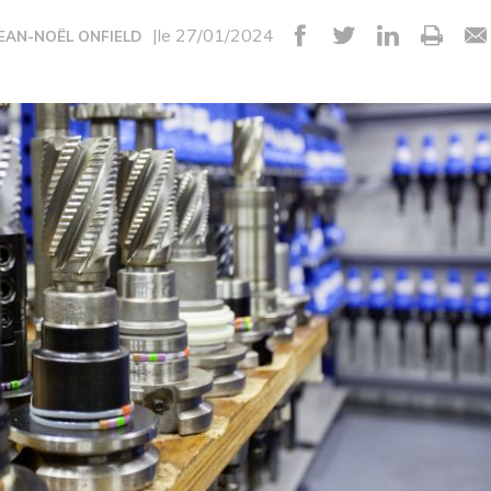
|le 27/01/2024
JEAN-NOËL ONFIELD