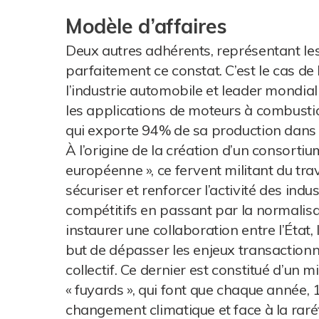
Modèle d’affaires
Deux autres adhérents, représentant les a
parfaitement ce constat. C’est le cas d
l’industrie automobile et leader mondial
les applications de moteurs à combustion
qui exporte 94% de sa production dans
À l’origine de la création d’un consorti
européenne », ce fervent militant du trava
sécuriser et renforcer l’activité des indu
compétitifs en passant par la normalisat
instaurer une collaboration entre l’État, l
but de dépasser les enjeux transaction
collectif. Ce dernier est constitué d’un 
« fuyards », qui font que chaque année, 
changement climatique et face à la raré