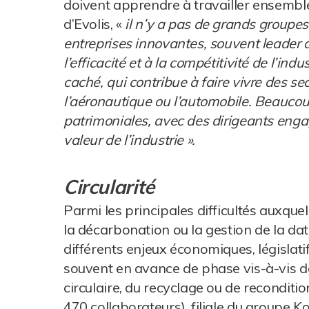
doivent apprendre à travailler ensembl
d’Evolis, «
il n’y a pas de grands groupes 
entreprises innovantes, souvent leader 
l’efficacité et à la compétitivité de l’ind
caché, qui contribue à faire vivre des sec
l’aéronautique ou l’automobile. Beaucou
patrimoniales, avec des dirigeants enga
valeur de l’industrie ».
Circularité
Parmi les principales difficultés auxque
la décarbonation ou la gestion de la data
différents enjeux économiques, législati
souvent en avance de phase vis-à-vis de
circulaire, du recyclage ou de reconditio
470 collaborateurs), filiale du groupe K