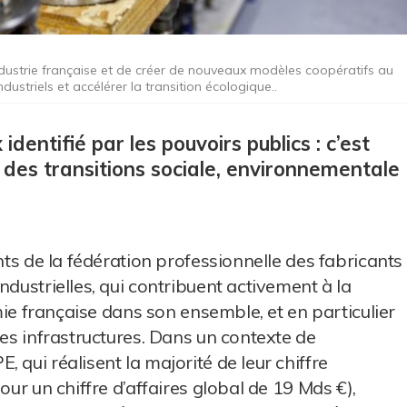
industrie française et de créer de nouveaux modèles coopératifs au
dustriels et accélérer la transition écologique..
dentifié par les pouvoirs publics : c’est
ux des transitions sociale, environnementale
ents de la fédération professionnelle des fabricants
ndustrielles, qui contribuent activement à la
omie française dans son ensemble, et en particulier
des infrastructures. Dans un contexte de
 qui réalisent la majorité de leur chiffre
our un chiffre d’affaires global de 19 Mds €),