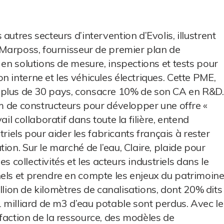
utres secteurs d’intervention d’Evolis, illustrent
e Marposs, fournisseur de premier plan de
 en solutions de mesure, inspections et tests pour
 interne et les véhicules électriques. Cette PME,
 plus de 30 pays, consacre 10% de son CA en R&D.
um de constructeurs pour développer une offre «
il collaboratif dans toute la filière, entend
striels pour aider les fabricants français à rester
ion. Sur le marché de l’eau, Claire, plaide pour
es collectivités et les acteurs industriels dans le
nels et prendre en compte les enjeux du patrimoin
million de kilomètres de canalisations, dont 20% dits
1 milliard de m3 d’eau potable sont perdus. Avec le
faction de la ressource, des modèles de