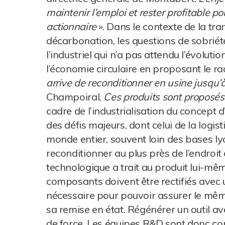
maintenir l’emploi et rester profitable po
actionnaire
». Dans le contexte de la tr
décarbonation, les questions de sobriét
l’industriel qui n’a pas attendu l’évolu
l’économie circulaire en proposant le ra
arrive de reconditionner en usine jusqu
Champoiral,
Ces produits sont proposés
cadre de l’industrialisation du concept d
des défis majeurs, dont celui de la logis
monde entier, souvent loin des bases lyo
reconditionner au plus près de l’endroit o
technologique a trait au produit lui-mêm
composants doivent être rectifiés avec 
nécessaire pour pouvoir assurer le même
sa remise en état. Régénérer un outil av
de force. Les équipes R&D sont donc co