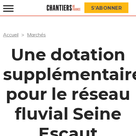
S’ABONNER
Accueil
Marchés
Une dotation
supplémentair
pour le réseau
fluvial Seine
Escaut