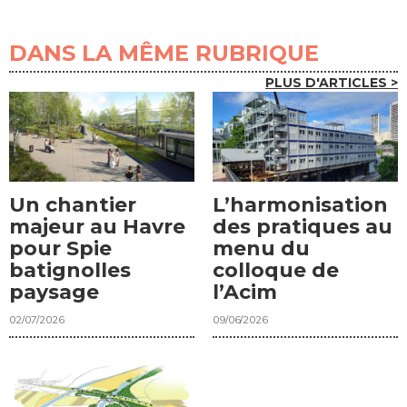
DANS LA MÊME RUBRIQUE
PLUS D'ARTICLES >
Un chantier
L’harmonisation
majeur au Havre
des pratiques au
pour Spie
menu du
batignolles
colloque de
paysage
l’Acim
02/07/2026
09/06/2026