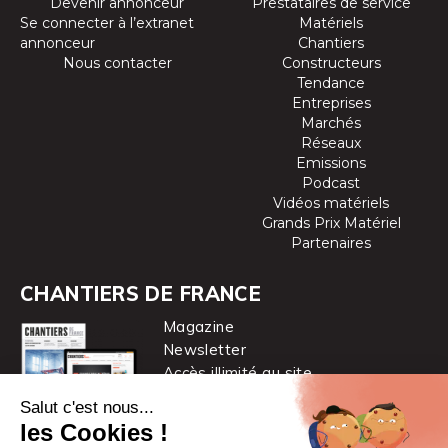
Devenir annonceur
Prestataires de service
Se connecter à l’extranet
Matériels
annonceur
Chantiers
Nous contacter
Constructeurs
Tendance
Entreprises
Marchés
Réseaux
Emissions
Podcast
Vidéos matériels
Grands Prix Matériel
Partenaires
CHANTIERS DE FRANCE
Magazine
Newsletter
Accès illimité au site
je m’abonne