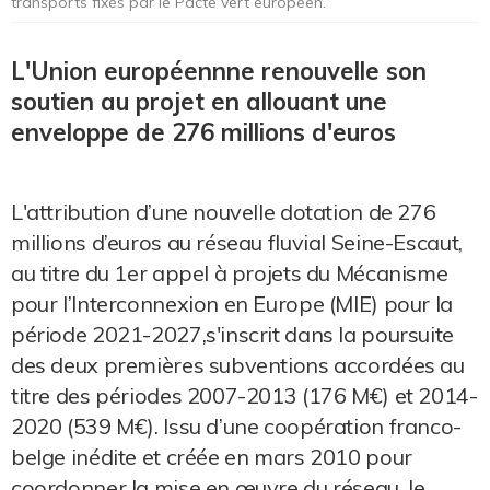
transports fixés par le Pacte vert européen.
L'Union européennne renouvelle son
soutien au projet en allouant une
enveloppe de 276 millions d'euros
L'attribution d’une nouvelle dotation de 276
millions d’euros au réseau fluvial Seine-Escaut,
au titre du 1er appel à projets du Mécanisme
pour l’Interconnexion en Europe (MIE) pour la
période 2021-2027,s'inscrit dans la poursuite
des deux premières subventions accordées au
titre des périodes 2007-2013 (176 M€) et 2014-
2020 (539 M€). Issu d’une coopération franco-
belge inédite et créée en mars 2010 pour
coordonner la mise en œuvre du réseau, le