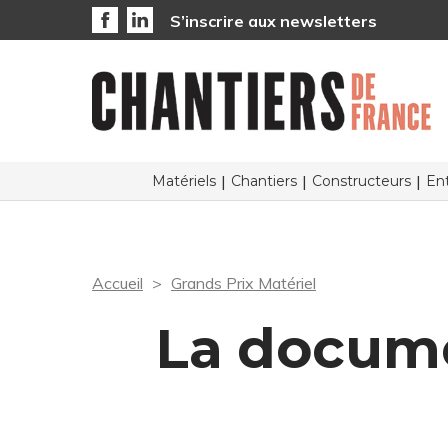
S’inscrire aux newsletters
Matériels
Chantiers
Constructeurs
Ent
Accueil
Grands Prix Matériel
La docume