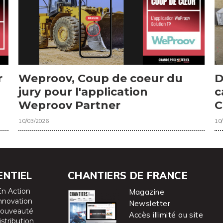
r
Weproov, Coup de coeur du
D
jury pour l'application
c
Weproov Partner
C
10/03/2026
10
ENTIEL
CHANTIERS DE FRANCE
En Action
Magazine
nnovation
Newsletter
ouveauté
Accès illimité au site
istribution