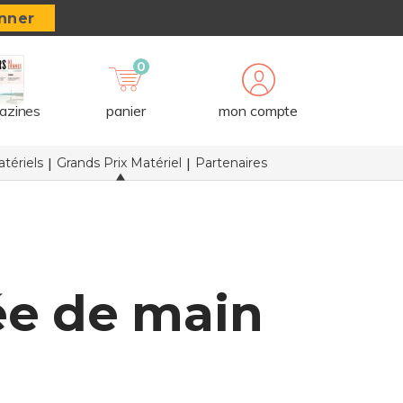
nner
0
azines
panier
mon compte
tériels
Grands Prix Matériel
Partenaires
ée de main