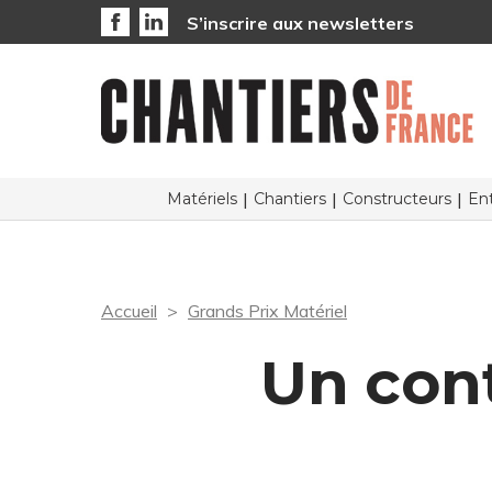
S’inscrire aux newsletters
Matériels
Chantiers
Constructeurs
Ent
Accueil
Grands Prix Matériel
Un cont