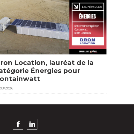
ron Location, lauréat de la
atégorie Énergies pour
ontainwatt
/03/2026