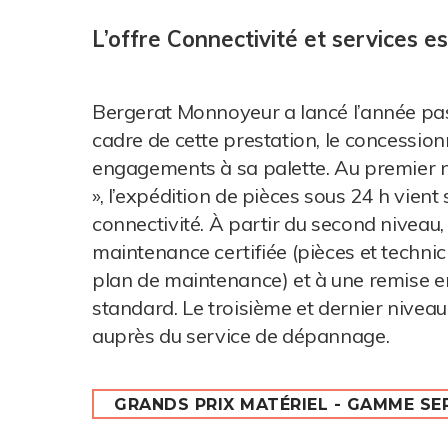
L’offre Connectivité et services 
Bergerat Monnoyeur a lancé l’année pass
cadre de cette prestation, le concessio
engagements à sa palette. Au premier
», l’expédition de pièces sous 24 h vien
connectivité. À partir du second niveau, «
maintenance certifiée (pièces et technici
plan de maintenance) et à une remise en
standard. Le troisième et dernier nivea
auprès du service de dépannage.
GRANDS PRIX MATÉRIEL - GAMME SE