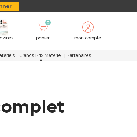
nner
0
azines
panier
mon compte
tériels
Grands Prix Matériel
Partenaires
 complet