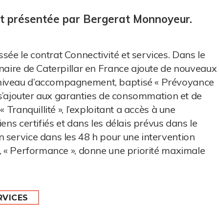
est présentée par Bergerat Monnoyeur.
ée le contrat Connectivité et services. Dans le
nnaire de Caterpillar en France ajoute de nouveaux
 niveau d’accompagnement, baptisé « Prévoyance
t s’ajouter aux garanties de consommation et de
 Tranquillité », l’exploitant a accès à une
ens certifiés et dans les délais prévus dans le
 service dans les 48 h pour une intervention
u, « Performance », donne une priorité maximale
RVICES