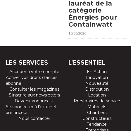
lauréat de la
catégorie
Énergies pour
Containwatt
10/03/2026
LES SERVICES
L’ESSENTIEL
Accéder à votre compte
En Action
Activer vos droits d’accès
Innovation
abonné
Nouveauté
Consulter les magazines
Distribution
S’inscrire aux newsletters
Location
Devenir annonceur
Prestataires de service
Se connecter à l’extranet
Matériels
annonceur
Chantiers
Nous contacter
Constructeurs
Tendance
Entreprises