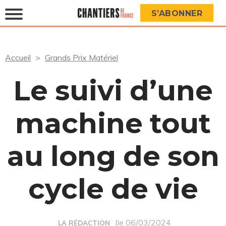
S’ABONNER
Accueil
Grands Prix Matériel
Le suivi d’une
machine tout
au long de son
cycle de vie
|le 06/03/2024
LA RÉDACTION