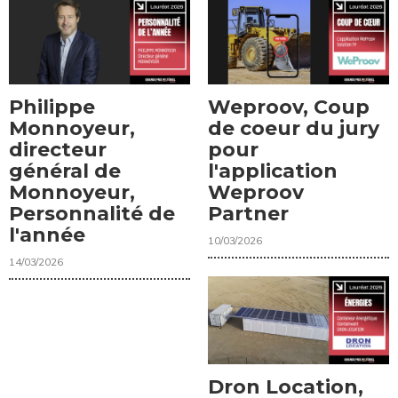
Philippe
Weproov, Coup
Monnoyeur,
de coeur du jury
directeur
pour
général de
l'application
Monnoyeur,
Weproov
Personnalité de
Partner
l'année
10/03/2026
14/03/2026
Dron Location,