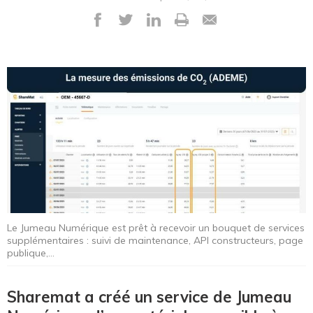
Le Jumeau Numérique est prêt à recevoir un bouquet de services
supplémentaires : suivi de maintenance, API constructeurs, page
publique,…
Sharemat a créé un service de Jumeau