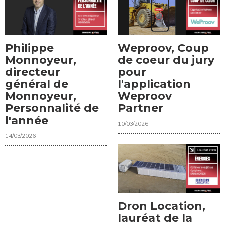
Philippe
Weproov, Coup
Monnoyeur,
de coeur du jury
directeur
pour
général de
l'application
Monnoyeur,
Weproov
Personnalité de
Partner
l'année
10/03/2026
14/03/2026
Dron Location,
lauréat de la