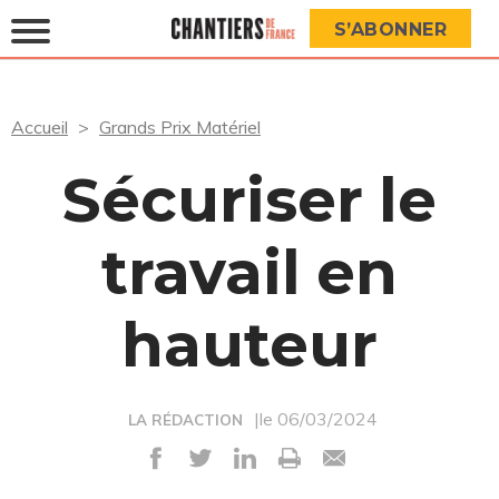
S’ABONNER
Accueil
Grands Prix Matériel
Sécuriser le
travail en
hauteur
|le 06/03/2024
LA RÉDACTION