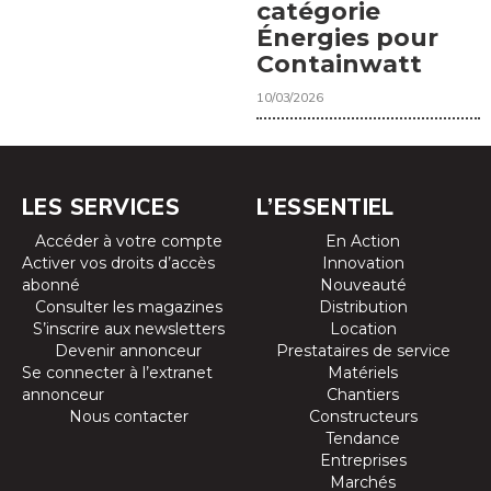
catégorie
Énergies pour
Containwatt
10/03/2026
LES SERVICES
L’ESSENTIEL
Accéder à votre compte
En Action
Activer vos droits d’accès
Innovation
abonné
Nouveauté
Consulter les magazines
Distribution
S’inscrire aux newsletters
Location
Devenir annonceur
Prestataires de service
Se connecter à l’extranet
Matériels
annonceur
Chantiers
Nous contacter
Constructeurs
Tendance
Entreprises
Marchés