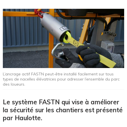
L’ancrage actif FASTN peut-être installé facilement sur tous
types de nacelles élévatrices pour adresser l’ensemble du parc
des loueurs.
Le système FASTN qui vise à améliorer
la sécurité sur les chantiers est présenté
par Haulotte.