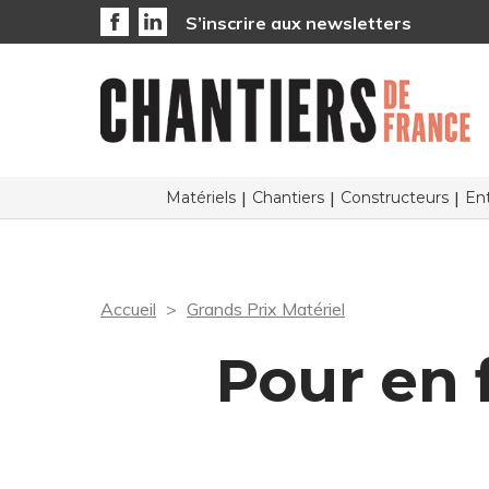
S’inscrire aux newsletters
Matériels
Chantiers
Constructeurs
Ent
Accueil
Grands Prix Matériel
Pour en 