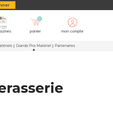
nner
0
azines
panier
mon compte
tériels
Grands Prix Matériel
Partenaires
erasserie