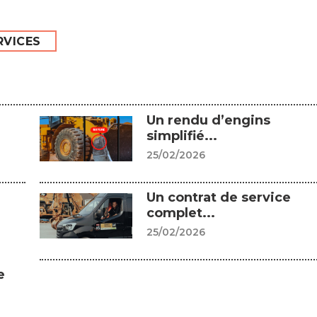
RVICES
Un rendu d’engins
simplifié...
25/02/2026
Un contrat de service
complet...
25/02/2026
e