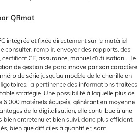
 par QRmat
 intégrée et fixée directement sur le matériel
 de consulter, remplir, envoyer des rapports, des
 certificat CE, assurance, manuel d’utilisation,… le
ation de gestion de parc innove par son caractère
numéro de série jusqu’au modèle de la chenille en
igatoires, la pertinence des informations traitées
table stratégie. Une possibilité à laquelle plus de
 de 6 000 matériels équipés, générant en moyenne
antages de la digitalisation, elle contribue à une
s bien entretenu et bien suivi, donc plus efficient.
 bien que difficiles à quantifier, sont