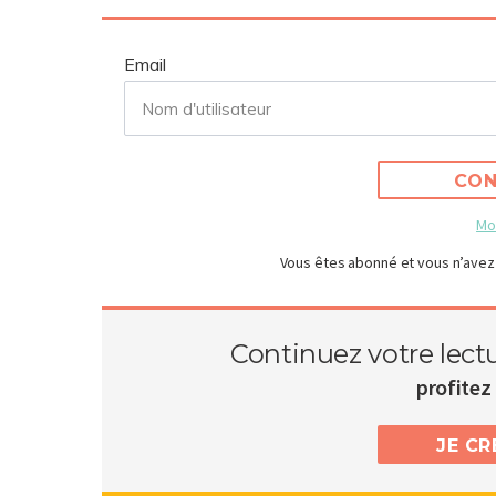
Email
CON
Mo
Vous êtes abonné et vous n’avez
Continuez votre lect
profitez 
JE C