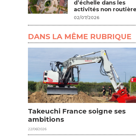
d’échelle dans les
activités non routière
02/07/2026
DANS LA MÊME RUBRIQUE
Takeuchi France soigne ses
ambitions
22/06/2026