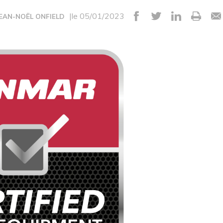
|le 05/01/2023
JEAN-NOËL ONFIELD