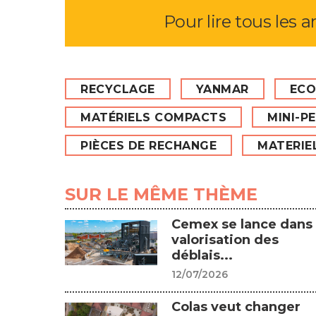
Pour lire tous les a
RECYCLAGE
YANMAR
ECO
MATÉRIELS COMPACTS
MINI-P
PIÈCES DE RECHANGE
MATERIE
SUR LE MÊME THÈME
Cemex se lance dans 
valorisation des
déblais...
12/07/2026
Colas veut changer