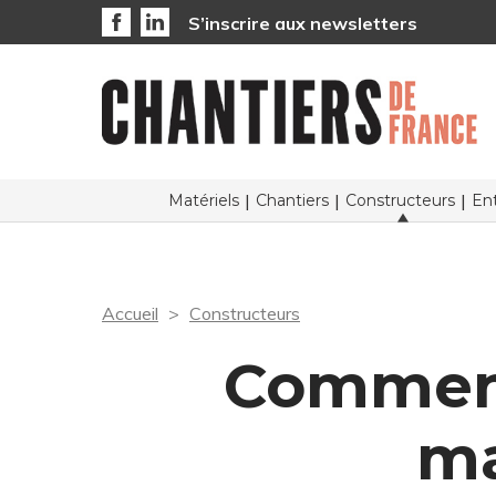
S’inscrire aux newsletters
Matériels
Chantiers
Constructeurs
Ent
Accueil
Constructeurs
Comment
ma