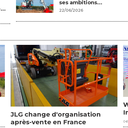
ses ambitions...
...
22/06/2026
W
I
JLG change d'organisation
après-vente en France
04