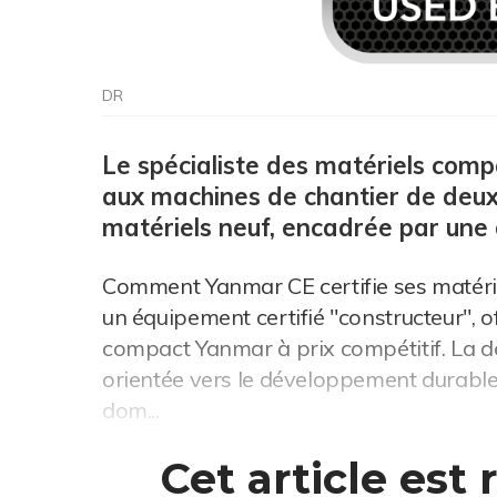
DR
Le spécialiste des matériels co
aux machines de chantier de deux
matériels neuf, encadrée par une 
Comment Yanmar CE certifie ses matériels
un équipement certifié "constructeur", o
compact Yanmar à prix compétitif. La dé
orientée vers le développement durable 
dom...
Cet article est