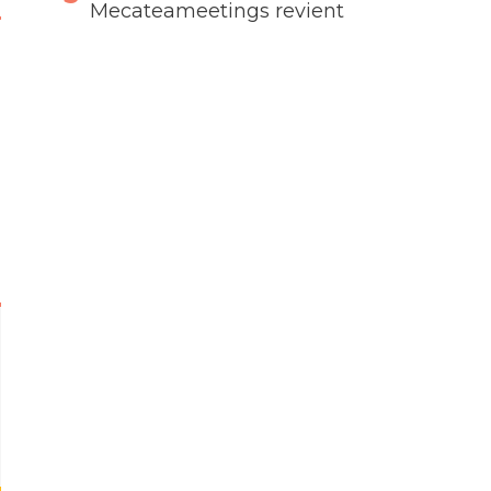
Mecateameetings revient