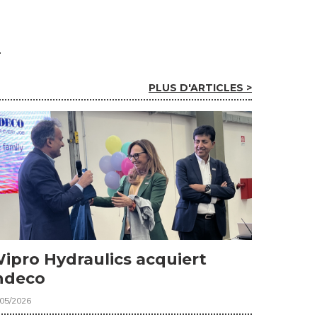
PLUS D'ARTICLES >
ipro Hydraulics acquiert
ndeco
/05/2026