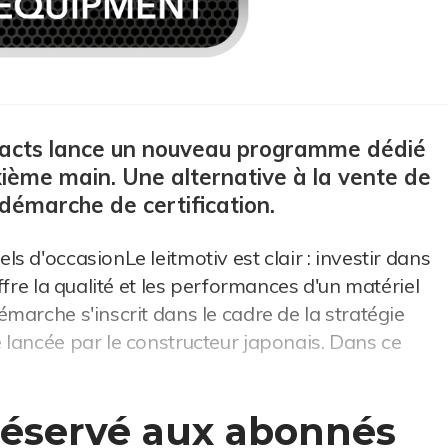
mpacts lance un nouveau programme dédié
ième main. Une alternative à la vente de
démarche de certification.
 d'occasionLe leitmotiv est clair : investir dans
ffre la qualité et les performances d'un matériel
marche s'inscrit dans le cadre de la stratégie
lancée par le constructeur japonais. Dans ce
 réservé aux abonnés