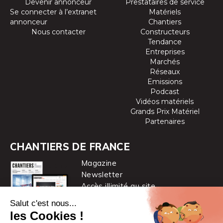
Devenir annonceur
Prestataires de service
Se connecter à l’extranet
Matériels
annonceur
Chantiers
Nous contacter
Constructeurs
Tendance
Entreprises
Marchés
Réseaux
Emissions
Podcast
Vidéos matériels
Grands Prix Matériel
Partenaires
CHANTIERS DE FRANCE
Magazine
Newsletter
Accès illimité au site
je m’abonne