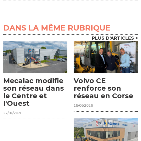
DANS LA MÊME RUBRIQUE
PLUS D'ARTICLES >
Mecalac modifie
Volvo CE
son réseau dans
renforce son
le Centre et
réseau en Corse
l'Ouest
15/06/2026
22/06/2026