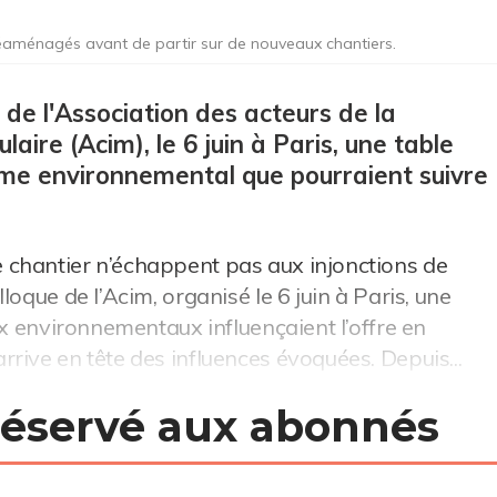
réaménagés avant de partir sur de nouveaux chantiers.
 de l'Association des acteurs de la
laire (Acim), le 6 juin à Paris, une table
me environnemental que pourraient suivre
 chantier n’échappent pas aux injonctions de
oque de l’Acim, organisé le 6 juin à Paris, une
ux environnementaux influençaient l’offre en
rive en tête des influences évoquées. Depuis...
 réservé aux abonnés