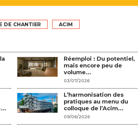
 DE CHANTIER
ACIM
la
Réemploi : Du potentiel,
mais encore peu de
volume...
03/07/2026
L’harmonisation des
pratiques au menu du
...
colloque de l’Acim...
09/06/2026