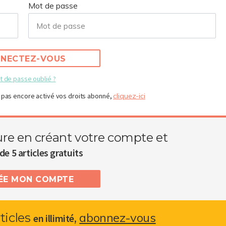
Mot de passe
NECTEZ-VOUS
t de passe oublié ?
 pas encore activé vos droits abonné,
cliquez-ici
ure en créant votre compte et
de 5 articles gratuits
RÉE MON COMPTE
abonnez-vous
rticles
,
en illimité