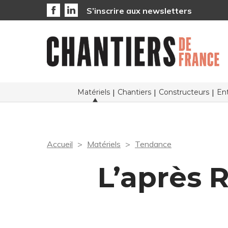
S’inscrire aux newsletters
Matériels
Chantiers
Constructeurs
Ent
Accueil
Matériels
Tendance
L’après 