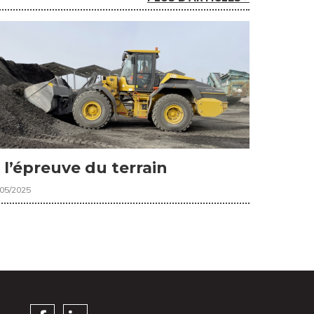
 l’épreuve du terrain
/05/2025