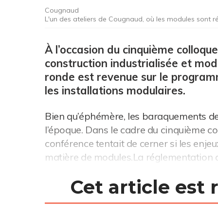
Cougnaud
L'un des ateliers de Cougnaud, où les modules sont 
À l’occasion du cinquième colloque
construction industrialisée et modu
ronde est revenue sur le program
les installations modulaires.
Bien qu’éphémère, les baraquements de
l’époque. Dans le cadre du cinquième coll
conférence tentait de cerner si les enje
matière de modules.La réglementation ar
Cet article est