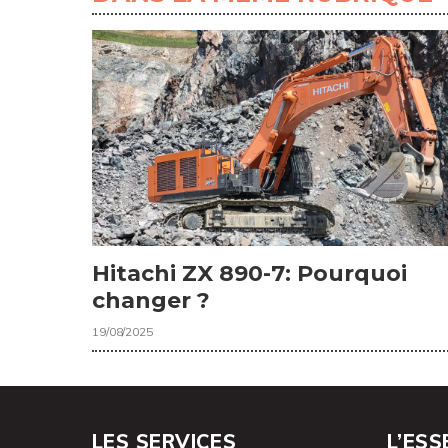
Hitachi ZX 890-7: Pourquoi
changer ?
19/08/2025
LES SERVICES
L’ESS