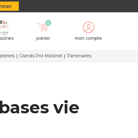
nner
0
azines
panier
mon compte
tériels
Grands Prix Matériel
Partenaires
bases vie