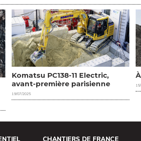
Komatsu PC138-11 Electric,
À
avant-première parisienne
15
19/07/2025
ENTIEL
CHANTIERS DE FRANCE