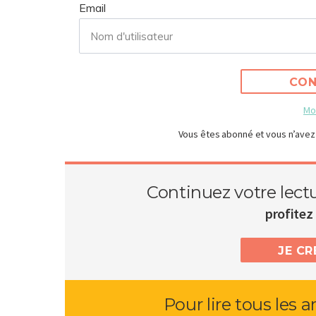
Email
CON
Mo
Vous êtes abonné et vous n’avez
Continuez votre lect
profitez 
JE C
Pour lire tous les a