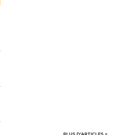
PLUS D'ARTICLES >