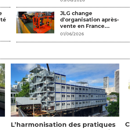
09/06/2026
e
JLG change
été
d'organisation après-
vente en France...
01/06/2026
C
L’harmonisation des pratiques