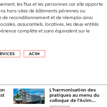
nement, les flux et les personnes car elle apporte
tions hors-sites de bâtiments pérennes ou
e de reconditionnement et de réemploi ainsi
ociales, assurantiels, locatives, les deux entités
érience complète et sans équivalent sur le
RVICES
ACIM
on
L’harmonisation des
st
pratiques au menu du
colloque de l’Acim...