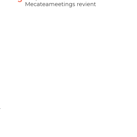
Mecateameetings revient