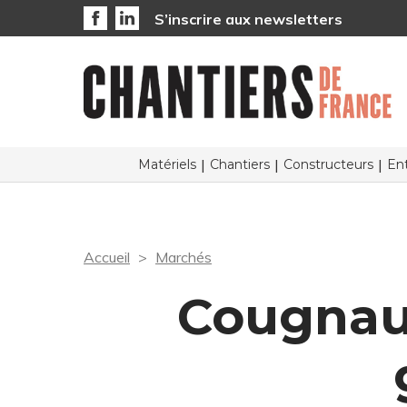
S’inscrire aux newsletters
Matériels
Chantiers
Constructeurs
Ent
Accueil
Marchés
Cougnau