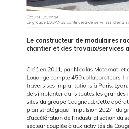
Groupe Louange
Le groupe LOUANGE continuera de servir ses clients 
Le constructeur de modulaires rach
chantier et des travaux/services a
Créé en 2011, par Nicolas Maternati et
Louange compte 450 collaborateurs. Il ré
travers ses implantations à Paris, Lyo
de s’implanter dans toutes les grandes 
sites du groupe Cougnaud. Cette opérat
plan stratégique "Impulsion 2027" du gr
d'accélération de l’industrialisation du 
secteur couplée à aux activités de Coug