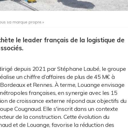
sous sa marque propre.»
ète le leader français de la logistique de
ssociés.
 dirigé depuis 2021 par Stéphane Laubé, le groupe
alise un chiffre d’affaires de plus de 45 M€ à
n, Bordeaux et Rennes. À terme, Louange envisage
métropoles françaises, en synergie avec les 15
ion de croissance externe répond aux objectifs du
oupe Cougnaud. Elle s'inscrit dans un contexte
secteur de la construction. Cette évolution du
naud et de Louange, favorise la réduction des