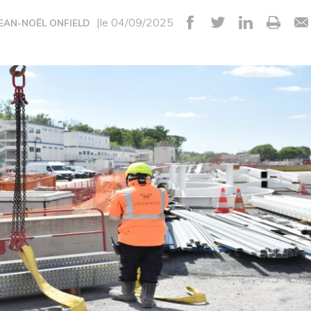
|le 04/09/2025
JEAN-NOËL ONFIELD