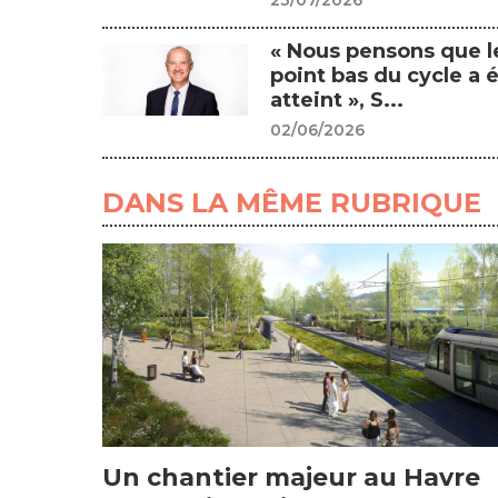
23/07/2026
« Nous pensons que l
point bas du cycle a 
atteint », S...
02/06/2026
DANS LA MÊME RUBRIQUE
Un chantier majeur au Havre