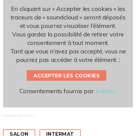
En cliquant sur « Accepter les cookies » les
traceurs de « soundcloud » seront déposés
et vous pourrez visualiser l'élément.
Vous gardez la possibilité de retirer votre
consentement à tout moment.
Tant que vous n'avez pas accepté, vous ne
pourrez pas accéder à votre élément. :
ACCEPTER LES COOKIES
Consentements fournis par
Axeptio
Chantiers de France
L'interview à écouter #1 : Christophe Lecarpentier, commissaire géné
·
SALON
INTERMAT