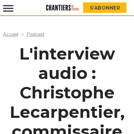
S’ABONNER
Accueil
Podcast
L'interview
audio :
Christophe
Lecarpentier,
commissaire