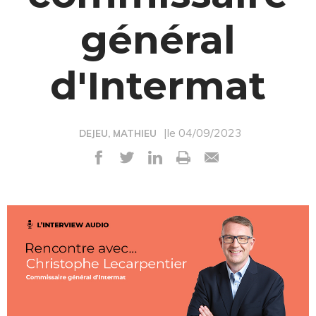
général
d'Intermat
|le 04/09/2023
DEJEU, MATHIEU