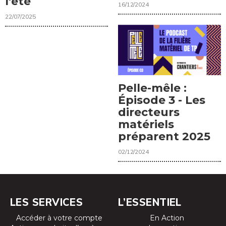
l'été
16/12/2024
22/07/2025
Pelle-mêle :
Épisode 3 - Les
directeurs
matériels
préparent 2025
02/12/2024
LES SERVICES
L’ESSENTIEL
Accéder à votre compte
En Action