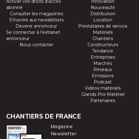
Activer vos droits d’accès
Innovation
abonné
Nouveauté
Consulter les magazines
Distribution
S’inscrire aux newsletters
Location
Devenir annonceur
Prestataires de service
Se connecter à l’extranet
Matériels
annonceur
Chantiers
Nous contacter
Constructeurs
Tendance
Entreprises
Marchés
Réseaux
Emissions
Podcast
Vidéos matériels
Grands Prix Matériel
Partenaires
CHANTIERS DE FRANCE
Magazine
Newsletter