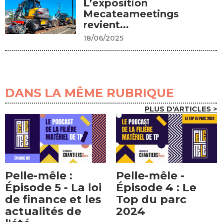
L’exposition
Mecateameetings
revient...
18/06/2025
DANS LA MÊME RUBRIQUE
PLUS D'ARTICLES >
Pelle-mêle -
Pelle-mêle :
Épisode 4 : Le
Épisode 5 - La loi
Top du parc
de finance et les
2024
actualités de