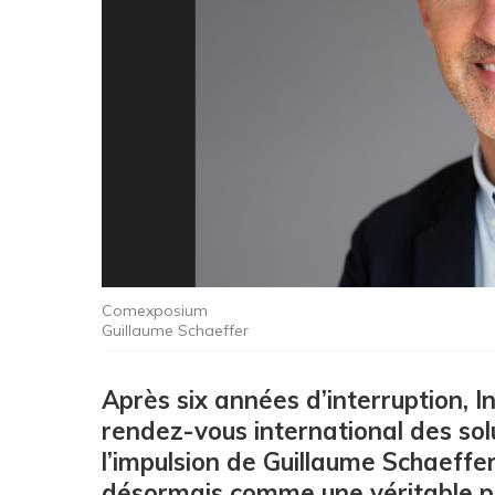
Comexposium
Guillaume Schaeffer
Après six années d’interruption, 
rendez-vous international des sol
l’impulsion de Guillaume Schaeffer,
désormais comme une véritable pla