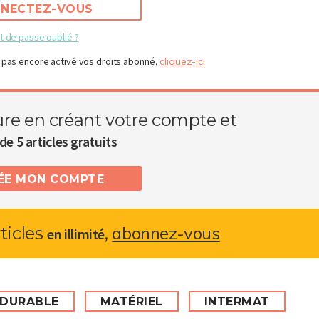
NECTEZ-VOUS
t de passe oublié ?
 pas encore activé vos droits abonné,
cliquez-ici
ure en créant votre compte et
de 5 articles gratuits
RÉE MON COMPTE
abonnez-vous
rticles
,
en illimité
 DURABLE
MATÉRIEL
INTERMAT