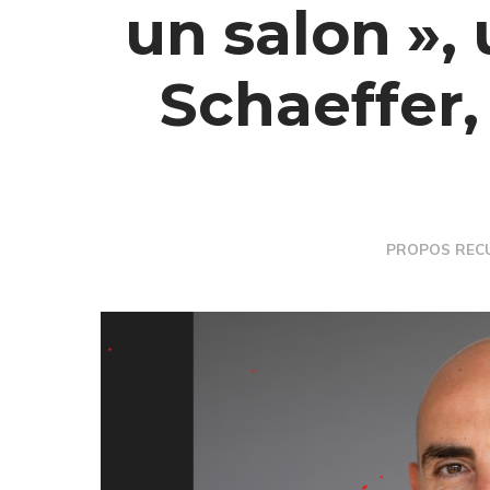
un salon »,
Schaeffer,
PROPOS RECU