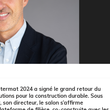
Intermat 2024 a signé le grand retour du
utions pour la construction durable. Sous
 son directeur, le salon s’affirme
teforme de filière, co-construite avec les