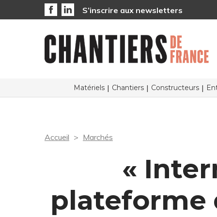
S’inscrire aux newsletters
Matériels
Chantiers
Constructeurs
Ent
Accueil
Marchés
« Inte
plateforme d