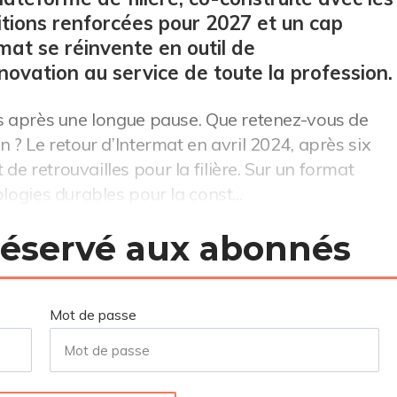
tions renforcées pour 2027 et un cap
rmat se réinvente en outil de
ovation au service de toute la profession.
ès après une longue pause. Que retenez-vous de
n ? Le retour d’Intermat en avril 2024, après six
e retrouvailles pour la filière. Sur un format
logies durables pour la const...
 réservé aux abonnés
Mot de passe