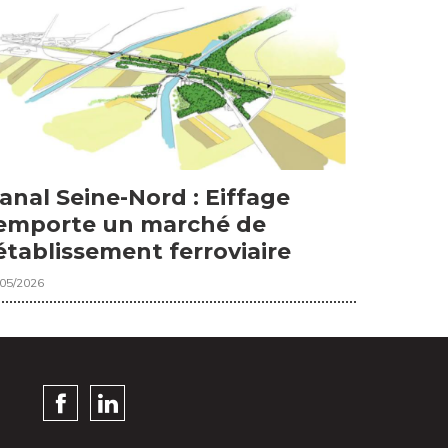
anal Seine-Nord : Eiffage
emporte un marché de
établissement ferroviaire
/05/2026