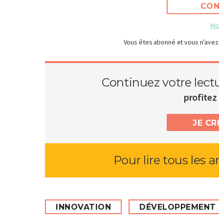
CON
Mo
Vous êtes abonné et vous n’avez
Continuez votre lect
profitez 
JE C
Pour lire tous les a
INNOVATION
DÉVELOPPEMENT