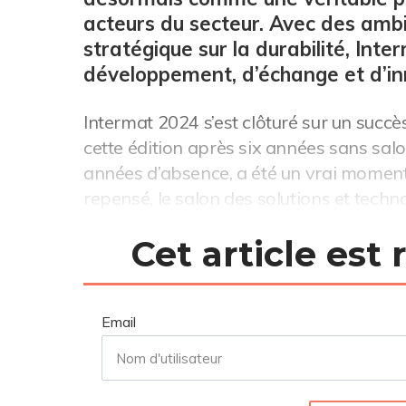
acteurs du secteur. Avec des ambi
stratégique sur la durabilité, Inte
développement, d’échange et d’inn
Intermat 2024 s’est clôturé sur un succ
cette édition après six années sans salo
années d’absence, a été un vrai moment d
repensé, le salon des solutions et techno
Cet article est
Email