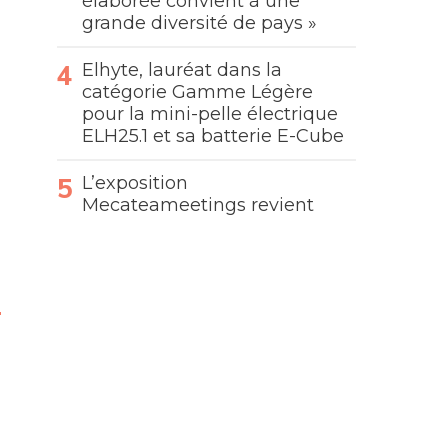
élaborée convient à une
grande diversité de pays »
Elhyte, lauréat dans la
catégorie Gamme Légère
pour la mini-pelle électrique
ELH25.1 et sa batterie E-Cube
L’exposition
Mecateameetings revient