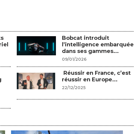
ts
Bobcat introduit
iel
l’intelligence embarquée
dans ses gammes...
09/01/2026
Réussir en France, c’est
g
réussir en Europe...
22/12/2025