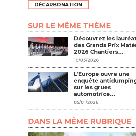
DÉCARBONATION
SUR LE MÊME THÈME
Découvrez les lauréa
des Grands Prix Matér
2026 Chantiers...
10/03/2026
L'Europe ouvre une
enquête antidumpin
sur les grues
automotrice...
05/01/2026
DANS LA MÊME RUBRIQUE