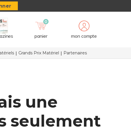
nner
0
azines
panier
mon compte
tériels
Grands Prix Matériel
Partenaires
ais une
lus seulement