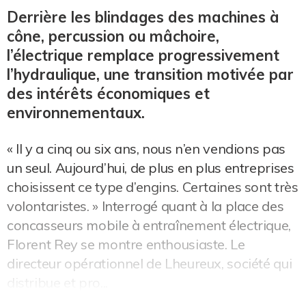
Derrière les blindages des machines à
cône, percussion ou mâchoire,
l’électrique remplace progressivement
l’hydraulique, une transition motivée par
des intérêts économiques et
environnementaux.
« Il y a cinq ou six ans, nous n’en vendions pas
un seul. Aujourd’hui, de plus en plus entreprises
choisissent ce type d’engins. Certaines sont très
volontaristes. » Interrogé quant à la place des
concasseurs mobile à entraînement électrique,
Florent Rey se montre enthousiaste. Le
directeur opérationnel de Lheureux, société qui
distribue et pro...