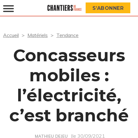
S’ABONNER
Accueil
Matériels
Tendance
Concasseurs
mobiles :
l’électricité,
c’est branché
|le 30/09/2021
MATHIEU DEJEU