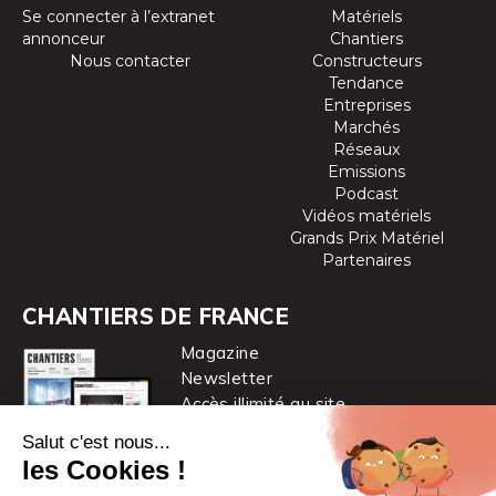
Se connecter à l’extranet
Matériels
annonceur
Chantiers
Nous contacter
Constructeurs
Tendance
Entreprises
Marchés
Réseaux
Emissions
Podcast
Vidéos matériels
Grands Prix Matériel
Partenaires
CHANTIERS DE FRANCE
Magazine
Newsletter
Accès illimité au site
je m’abonne