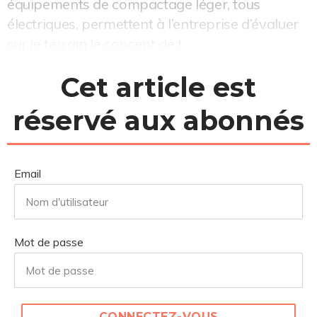
équipements de compactage léger, tous
électriques, permettent à l’entreprise d’évaluer
sur le terrain le concept de t...
Cet article est
réservé aux abonnés
Email
Mot de passe
CONNECTEZ-VOUS