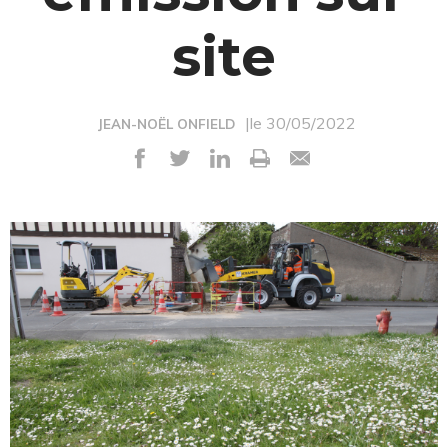
site
|le 30/05/2022
JEAN-NOËL ONFIELD