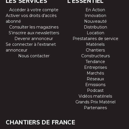
LES SERVICES
L’ESSENTIEL
Accéder à votre compte
En Action
Activer vos droits d’accès
Innovation
abonné
Nouveauté
Consulter les magazines
Distribution
S’inscrire aux newsletters
Location
Devenir annonceur
Prestataires de service
Se connecter à l’extranet
Matériels
annonceur
Chantiers
Nous contacter
Constructeurs
Tendance
Entreprises
Marchés
Réseaux
Emissions
Podcast
Vidéos matériels
Grands Prix Matériel
Partenaires
CHANTIERS DE FRANCE