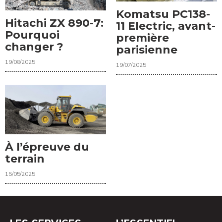
Komatsu PC138-
Hitachi ZX 890-7:
11 Electric, avant-
Pourquoi
première
changer ?
parisienne
19/08/2025
19/07/2025
À l’épreuve du
terrain
15/05/2025