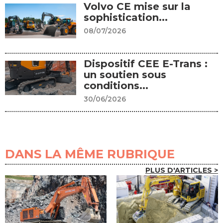
Volvo CE mise sur la
sophistication...
08/07/2026
Dispositif CEE E-Trans :
un soutien sous
conditions...
30/06/2026
DANS LA MÊME RUBRIQUE
PLUS D'ARTICLES >