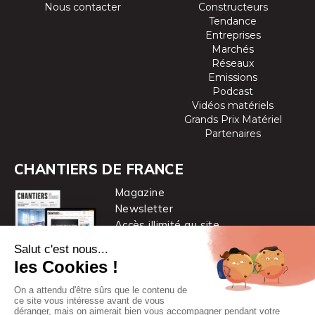
Nous contacter
Constructeurs
Tendance
Entreprises
Marchés
Réseaux
Emissions
Podcast
Vidéos matériels
Grands Prix Matériel
Partenaires
CHANTIERS DE FRANCE
Magazine
Newsletter
Accès illimité au site
je m’abonne