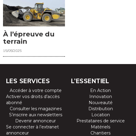
À l’épreuve du
terrain
15/05/2025
LES SERVICES
L’ESSENTIEL
Accéder à votre compte
En Action
Activer vos droits d’accès
Innovation
abonné
Nouveauté
Consulter les magazines
Distribution
S’inscrire aux newsletters
Location
Devenir annonceur
Prestataires de service
Se connecter à l’extranet
Matériels
annonceur
Chantiers