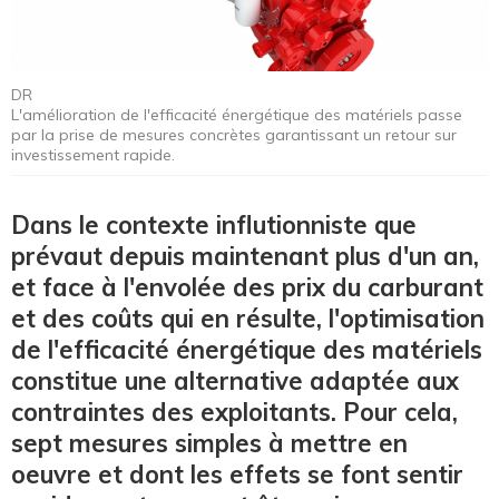
DR
L'amélioration de l'efficacité énergétique des matériels passe
par la prise de mesures concrètes garantissant un retour sur
investissement rapide.
Dans le contexte influtionniste que
prévaut depuis maintenant plus d'un an,
et face à l'envolée des prix du carburant
et des coûts qui en résulte, l'optimisation
de l'efficacité énergétique des matériels
constitue une alternative adaptée aux
contraintes des exploitants. Pour cela,
sept mesures simples à mettre en
oeuvre et dont les effets se font sentir