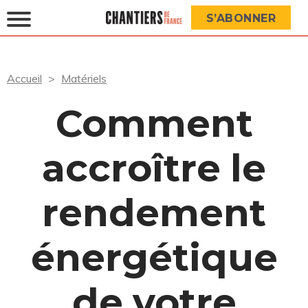
S’ABONNER
Accueil
Matériels
Comment
accroître le
rendement
énergétique
de votre