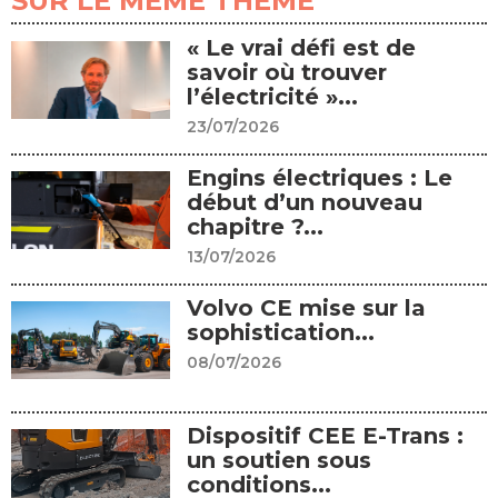
SUR LE MÊME THÈME
« Le vrai défi est de
savoir où trouver
l’électricité »...
23/07/2026
Engins électriques : Le
début d’un nouveau
chapitre ?...
13/07/2026
Volvo CE mise sur la
sophistication...
08/07/2026
Dispositif CEE E-Trans :
un soutien sous
conditions...