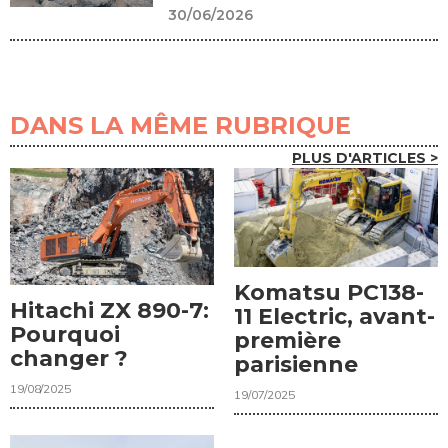
30/06/2026
DANS LA MÊME RUBRIQUE
PLUS D'ARTICLES >
Komatsu PC138-
Hitachi ZX 890-7:
11 Electric, avant-
Pourquoi
première
changer ?
parisienne
19/08/2025
19/07/2025