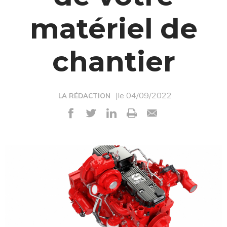
matériel de
chantier
|le 04/09/2022
LA RÉDACTION