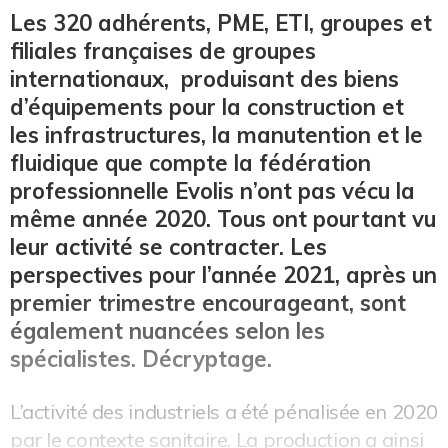
Les 320 adhérents, PME, ETI, groupes et
filiales françaises de groupes
internationaux, produisant des biens
d’équipements pour la construction et
les infrastructures, la manutention et le
fluidique que compte la fédération
professionnelle Evolis n’ont pas vécu la
même année 2020. Tous ont pourtant vu
leur activité se contracter. Les
perspectives pour l’année 2021, après un
premier trimestre encourageant, sont
également nuancées selon les
spécialistes. Décryptage.
L’activité des industriels a été pénalisée en 2020
par le contexte sanitaire. La production a ainsi