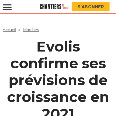
S’ABONNER
Accueil
Marchés
Evolis
confirme ses
prévisions de
croissance en
2021