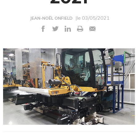
|le 03/05/2021
JEAN-NOËL ONFIELD