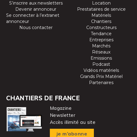
S’inscrire aux newsletters
Location
Devenir annonceur
Prestataires de service
Se connecter à l’extranet
Matériels
annonceur
Chantiers
Nous contacter
Constructeurs
Tendance
Entreprises
Marchés
Réseaux
Emissions
Podcast
Vidéos matériels
Grands Prix Matériel
Partenaires
CHANTIERS DE FRANCE
Magazine
Newsletter
Accès illimité au site
je m’abonne