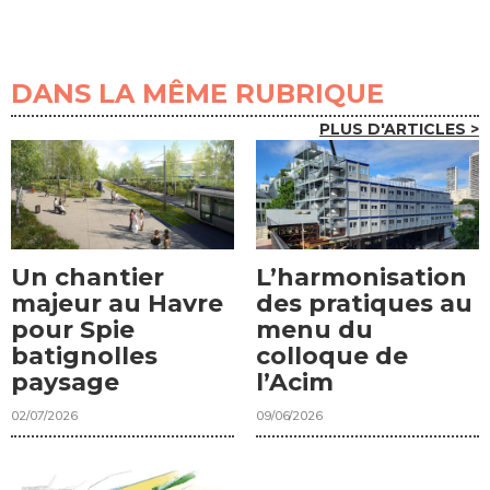
DANS LA MÊME RUBRIQUE
PLUS D'ARTICLES >
Un chantier
L’harmonisation
majeur au Havre
des pratiques au
pour Spie
menu du
batignolles
colloque de
paysage
l’Acim
02/07/2026
09/06/2026