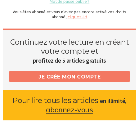
Mot de passe oublié ?
Vous êtes abonné et vous n’avez pas encore activé vos droits
abonné,
cliquez-ici
Continuez votre lecture en créant
votre compte et
profitez de 5 articles gratuits
JE CRÉE MON COMPTE
Pour lire tous les articles
,
en illimité
abonnez-vous