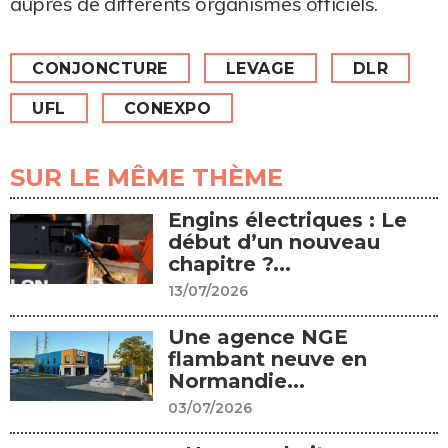
auprès de différents organismes officiels.
CONJONCTURE
LEVAGE
DLR
UFL
CONEXPO
SUR LE MÊME THÈME
Engins électriques : Le
début d’un nouveau
chapitre ?...
13/07/2026
Une agence NGE
flambant neuve en
Normandie...
03/07/2026