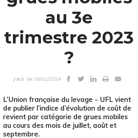
au 3e
trimestre 2023
?
|le 19/01/2024
J-N.O
L’Union française du levage - UFL vient
de publier l’indice d’évolution de coût de
revient par catégorie de grues mobiles
au cours des mois de juillet, août et
septembre.