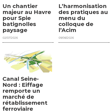
Un chantier
L’harmonisation
majeur au Havre
des pratiques au
pour Spie
menu du
batignolles
colloque de
paysage
l’Acim
02/07/2026
09/06/2026
Canal Seine-
Nord : Eiffage
remporte un
marché de
rétablissement
ferroviaire