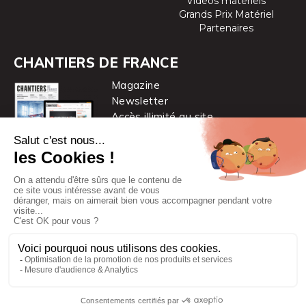
Vidéos matériels
Grands Prix Matériel
Partenaires
CHANTIERS DE FRANCE
Magazine
Newsletter
Accès illimité au site
je m’abonne
Chantiers de France est une marque
du groupe PYC MÉDIA