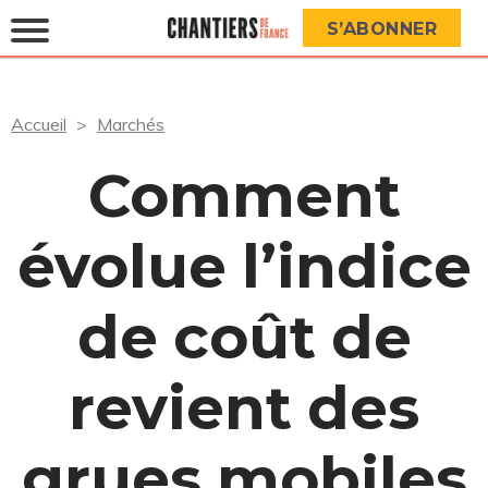
S’ABONNER
Accueil
Marchés
Comment
évolue l’indice
de coût de
revient des
grues mobiles