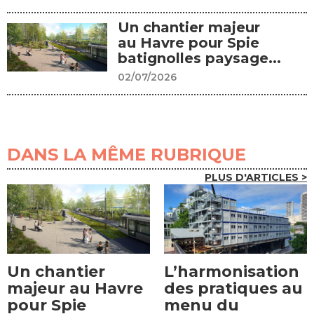
Un chantier majeur
au Havre pour Spie
batignolles paysage...
02/07/2026
DANS LA MÊME RUBRIQUE
PLUS D'ARTICLES >
Un chantier
L’harmonisation
majeur au Havre
des pratiques au
pour Spie
menu du