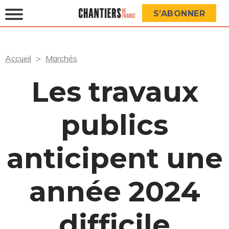
S’ABONNER
Accueil
Marchés
Les travaux
publics
anticipent une
année 2024
difficile