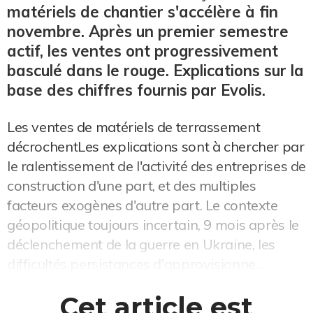
matériels de chantier s'accélère à fin
novembre. Après un premier semestre
actif, les ventes ont progressivement
basculé dans le rouge. Explications sur la
base des chiffres fournis par Evolis.
Les ventes de matériels de terrassement
décrochentLes explications sont à chercher par
le ralentissement de l'activité des entreprises de
construction d'une part, et des multiples
facteurs exogènes d'autre part. Le contexte
géopolitique toujours incertain, 9 mois après le
déclenchement de la guerre en Ukraine, les
difficultés persistances d'approvisionne...
Cet article est