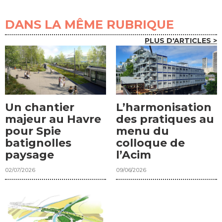
DANS LA MÊME RUBRIQUE
PLUS D'ARTICLES >
Un chantier
L’harmonisation
majeur au Havre
des pratiques au
pour Spie
menu du
batignolles
colloque de
paysage
l’Acim
02/07/2026
09/06/2026