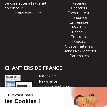
Se connecter à l’extranet
Matériels
annonceur
Chantiers
Nous contacter
Constructeurs
Tendance
Entreprises
Marchés
Réseaux
Emissions
Podcast
Vidéos matériels
Grands Prix Matériel
Partenaires
CHANTIERS DE FRANCE
Magazine
Newsletter
Accès illimité au site
je m’abonne