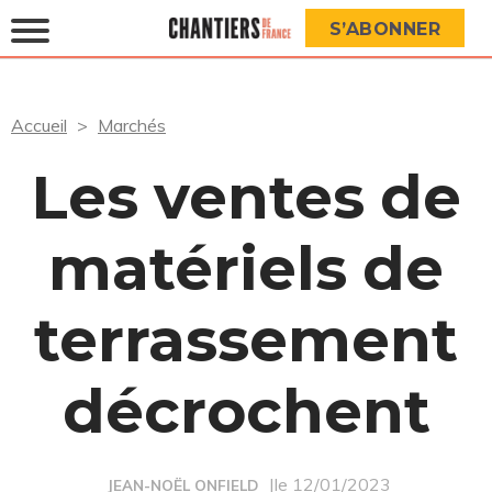
S’ABONNER
Accueil
Marchés
Les ventes de
matériels de
terrassement
décrochent
|le 12/01/2023
JEAN-NOËL ONFIELD