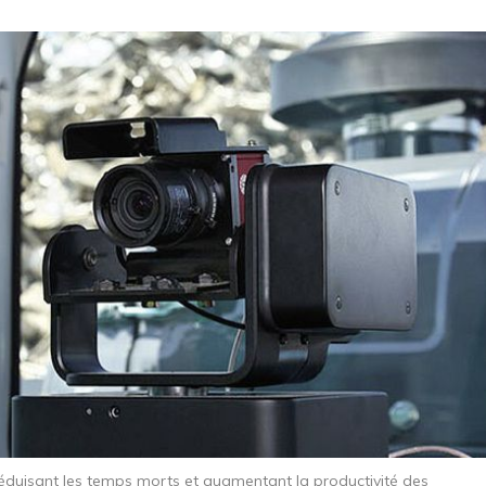
 réduisant les temps morts et augmentant la productivité des