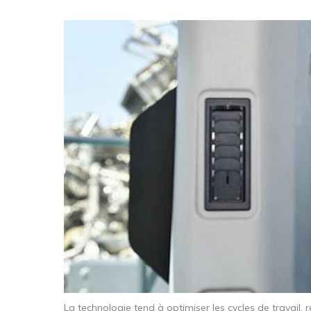
La technologie tend à optimiser les cycles de travail,