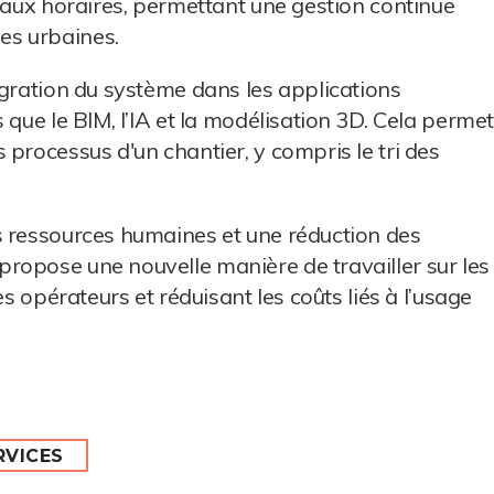
seaux horaires, permettant une gestion continue
es urbaines.
égration du système dans les applications
 que le BIM, l’IA et la modélisation 3D. Cela perme
processus d'un chantier, y compris le tri des
s ressources humaines et une réduction des
ropose une nouvelle manière de travailler sur les
es opérateurs et réduisant les coûts liés à l’usage
RVICES