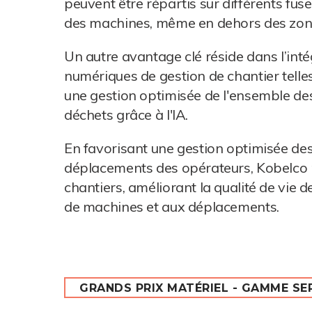
peuvent être répartis sur différents fu
des machines, même en dehors des zon
Un autre avantage clé réside dans l’int
numériques de gestion de chantier telles
une gestion optimisée de l'ensemble des 
déchets grâce à l'IA.
En favorisant une gestion optimisée de
déplacements des opérateurs, Kobelco p
chantiers, améliorant la qualité de vie d
de machines et aux déplacements.
GRANDS PRIX MATÉRIEL - GAMME SE