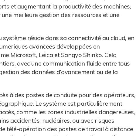
morts et augmentant la productivité des machines,
 une meilleure gestion des ressources et une
u système réside dans sa connectivité au cloud, en
 numériques avancées développées en
me Microsoft, Leica et Sangyo Shinko. Cela
iers, avec une communication fluide entre tous
 la gestion des données d'avancement ou de la
ccès à des postes de conduite pour des opérateurs,
ographique. Le système est particulièrement
d’accès, comme les zones industrielles dangereuses,
ins accidentés, nucléaires, ou avec risques
de télé-opération des postes de travail à distance