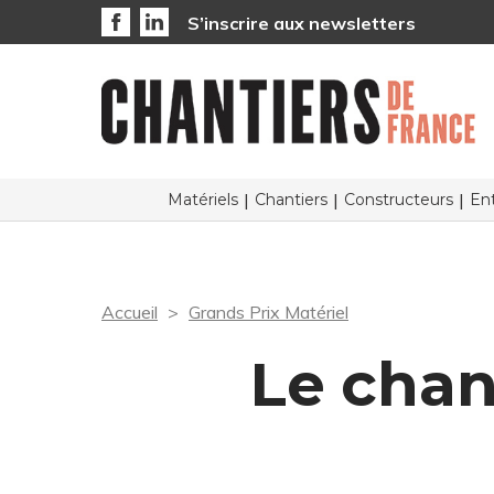
S’inscrire aux newsletters
Matériels
Chantiers
Constructeurs
Ent
Accueil
Grands Prix Matériel
Le chan